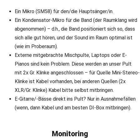
Ein Mikro (SM58) für den/die Hauptsänger/in.
Ein Kondensator-Mikro für die Band (der Raumklang wird
abgenommen) – d.h., die Band positioniert sich so, dass
sich alle gut hören, und der Sound im Raum optimal ist
(wie im Proberaum).
Externe mitgebrachte Mischpulte, Laptops oder E-
Pianos sind kein Problem. Diese werden an unser Pult
mit 2x Gr. Klinke angeschlossen – für Quelle Mini-Stereo-
Klinke ist Kabel vorhanden, bei anderen Quellen (2x
XLR/Gr. Klinke) Kabel bitte selbst mitbringen.
E-Gitarre/-Bässe direkt ins Pult? Nur in Ausnahmefällen
(wenn, dann Kabel und am besten DI-Box mitbringen).
Monitoring