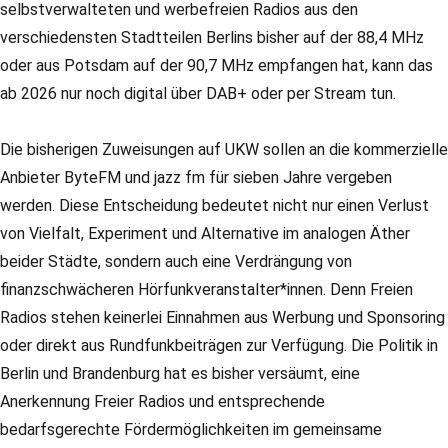
selbstverwalteten und werbefreien Radios aus den
verschiedensten Stadtteilen Berlins bisher auf der 88,4 MHz
oder aus Potsdam auf der 90,7 MHz empfangen hat, kann das
ab 2026 nur noch digital über DAB+ oder per Stream tun.
Die bisherigen Zuweisungen auf UKW sollen an die kommerzielle
Anbieter ByteFM und jazz fm für sieben Jahre vergeben
werden. Diese Entscheidung bedeutet nicht nur einen Verlust
von Vielfalt, Experiment und Alternative im analogen Äther
beider Städte, sondern auch eine Verdrängung von
finanzschwächeren Hörfunkveranstalter*innen. Denn Freien
Radios stehen keinerlei Einnahmen aus Werbung und Sponsoring
oder direkt aus Rundfunkbeiträgen zur Verfügung. Die Politik in
Berlin und Brandenburg hat es bisher versäumt, eine
Anerkennung Freier Radios und entsprechende
bedarfsgerechte Fördermöglichkeiten im gemeinsame