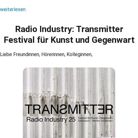
„Pressemitteilung: Einschränkung der Pressefreiheit bei den Pro
weiterlesen
Radio Industry: Transmitter
Festival für Kunst und Gegenwart
Liebe Freundinnen, Hörerinnen, Kolleginnen,