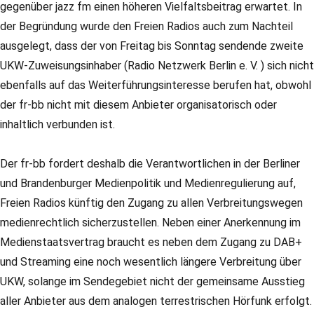
gegenüber jazz fm einen höheren Vielfaltsbeitrag erwartet. In
der Begründung wurde den Freien Radios auch zum Nachteil
ausgelegt, dass der von Freitag bis Sonntag sendende zweite
UKW-Zuweisungsinhaber (Radio Netzwerk Berlin e. V. ) sich nicht
ebenfalls auf das Weiterführungsinteresse berufen hat, obwohl
der fr-bb nicht mit diesem Anbieter organisatorisch oder
inhaltlich verbunden ist.
Der fr-bb fordert deshalb die Verantwortlichen in der Berliner
und Brandenburger Medienpolitik und Medienregulierung auf,
Freien Radios künftig den Zugang zu allen Verbreitungswegen
medienrechtlich sicherzustellen. Neben einer Anerkennung im
Medienstaatsvertrag braucht es neben dem Zugang zu DAB+
und Streaming eine noch wesentlich längere Verbreitung über
UKW, solange im Sendegebiet nicht der gemeinsame Ausstieg
aller Anbieter aus dem analogen terrestrischen Hörfunk erfolgt.