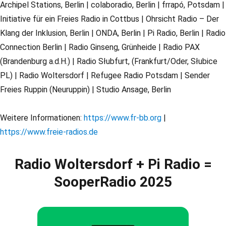
Archipel Stations, Berlin | colaboradio, Berlin | frrapó, Potsdam |
Initiative für ein Freies Radio in Cottbus | Ohrsicht Radio – Der
Klang der Inklusion, Berlin | ONDA, Berlin | Pi Radio, Berlin | Radio
Connection Berlin | Radio Ginseng, Grünheide | Radio PAX
(Brandenburg a.d.H.) | Radio Słubfurt, (Frankfurt/Oder, Słubice
PL) | Radio Woltersdorf | Refugee Radio Potsdam | Sender
Freies Ruppin (Neuruppin) | Studio Ansage, Berlin
Weitere Informationen:
https://www.fr-bb.org
|
https://www.freie-radios.de
Radio Woltersdorf + Pi Radio =
SooperRadio 2025