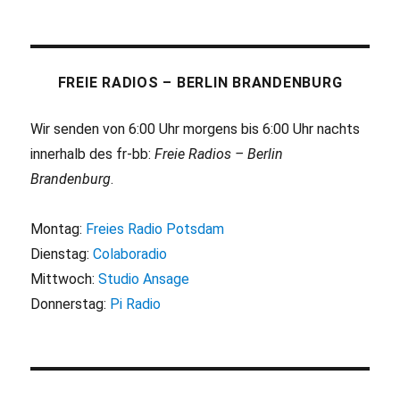
NÄC
der
HSTE
SEITE
Beiträge
FREIE RADIOS – BERLIN BRANDENBURG
Wir senden von 6:00 Uhr morgens bis 6:00 Uhr nachts
innerhalb des fr-bb:
Freie Radios – Berlin
Brandenburg
.
Montag:
Freies Radio Potsdam
Dienstag:
Colaboradio
Mittwoch:
Studio Ansage
Donnerstag:
Pi Radio