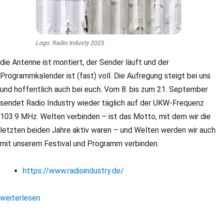
Logo: Radio Industy 2025
die Antenne ist montiert, der Sender läuft und der
Programmkalender ist (fast) voll. Die Aufregung steigt bei uns
und hoffentlich auch bei euch. Vom 8. bis zum 21. September
sendet Radio Industry wieder täglich auf der UKW-Frequenz
103.9 MHz. Welten verbinden – ist das Motto, mit dem wir die
letzten beiden Jahre aktiv waren – und Welten werden wir auch
mit unserem Festival und Programm verbinden.
https://www.radioindustry.de/
„Radio Industry: Transmitter Festival für Kunst und Gegenwart“
weiterlesen