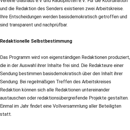
Vereine Glashaus e.V. und Radiopiloten e.V.. Für die Koordination
und die Redaktion des Senders existieren zwei Arbeitskreise.
Ihre Entscheidungen werden basisdemokratisch getroffen und
sind transparent und nachprüfbar.
Redaktionelle Selbstbestimmung
Das Programm wird von eigenständigen Redaktionen produziert,
die in der Auswahl ihrer Inhalte frei sind. Die Redakteure einer
Sendung bestimmen basisdemokratisch über den Inhalt ihrer
Sendung. Bei regelmäßigen Treffen des Arbeitskreises
Redaktion können sich alle Redaktionen untereinander
austauschen oder redaktionsübergreifende Projekte gestalten.
Einmal im Jahr findet eine Vollversammlung aller Beteiligten
statt.