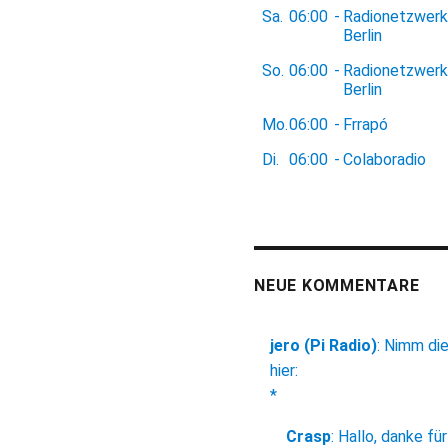
Sa.
06:00
-
Radionetzwerk
Berlin
So.
06:00
-
Radionetzwerk
Berlin
Mo.
06:00
-
Frrapó
Di.
06:00
-
Colaboradio
NEUE KOMMENTARE
jero (Pi Radio)
:
Nimm di
hier:
*
Crasp
:
Hallo, danke für