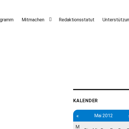
ogramm
Mitmachen
Redaktionsstatut
Unterstützu
KALENDER
«
Mai 2012
M