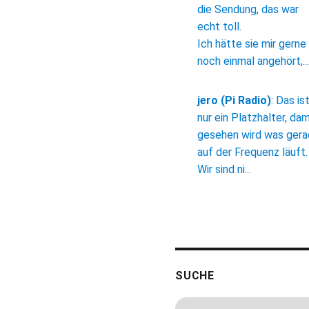
die Sendung, das war
echt toll.
Ich hätte sie mir gerne
noch einmal angehört,...
jero (Pi Radio)
:
Das is
nur ein Platzhalter, dam
gesehen wird was ger
auf der Frequenz läuft.
Wir sind ni...
SUCHE