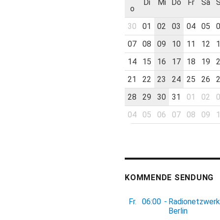
Di
Mi
Do
Fr
Sa
o
30
01
02
03
04
05
07
08
09
10
11
12
14
15
16
17
18
19
21
22
23
24
25
26
28
29
30
31
01
02
04
05
06
07
08
09
KOMMENDE SENDUNG
Fr.
06:00
-
Radionetzwerk
Berlin