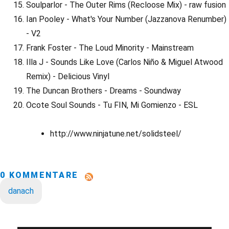
Soulparlor - The Outer Rims (Recloose Mix) - raw fusion
Ian Pooley - What's Your Number (Jazzanova Renumber)
- V2
Frank Foster - The Loud Minority - Mainstream
Illa J - Sounds Like Love (Carlos Niño & Miguel Atwood
Remix) - Delicious Vinyl
The Duncan Brothers - Dreams - Soundway
Ocote Soul Sounds - Tu FIN, Mi Gomienzo - ESL
http://www.ninjatune.net/solidsteel/
0 KOMMENTARE
danach