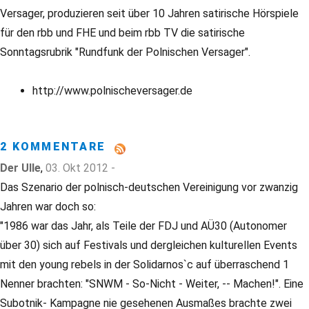
Versager, produzieren seit über 10 Jahren satirische Hörspiele
für den rbb und FHE und beim rbb TV die satirische
Sonntagsrubrik "Rundfunk der Polnischen Versager".
http://www.polnischeversager.de
2 KOMMENTARE
Der Ulle
,
03. Okt 2012 -
Das Szenario der polnisch-deutschen Vereinigung vor zwanzig
Jahren war doch so:
"1986 war das Jahr, als Teile der FDJ und AÜ30 (Autonomer
über 30) sich auf Festivals und dergleichen kulturellen Events
mit den young rebels in der Solidarnos`c auf überraschend 1
Nenner brachten: "SNWM - So-Nicht - Weiter, -- Machen!". Eine
Subotnik- Kampagne nie gesehenen Ausmaßes brachte zwei