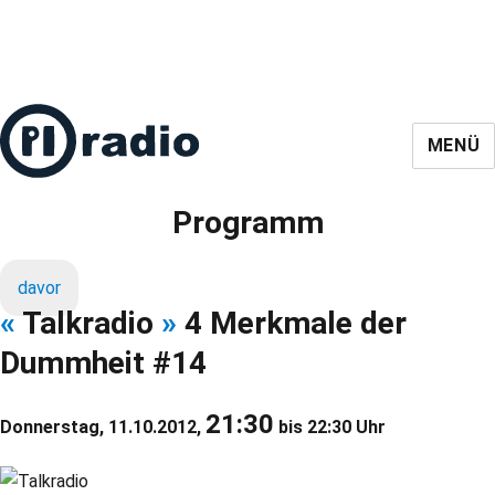
MENÜ
Programm
davor
«
Talkradio
»
4 Merkmale der
Dummheit #14
21:30
Donnerstag, 11.10.2012,
bis 22:30 Uhr