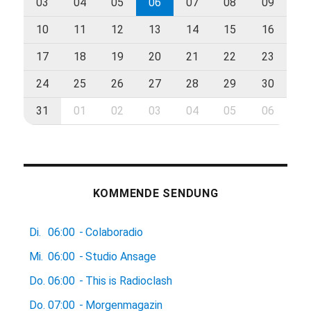
03
04
05
06
07
08
09
10
11
12
13
14
15
16
17
18
19
20
21
22
23
24
25
26
27
28
29
30
31
01
02
03
04
05
06
KOMMENDE SENDUNG
Di.
06:00
-
Colaboradio
Mi.
06:00
-
Studio Ansage
Do.
06:00
-
This is Radioclash
Do.
07:00
-
Morgenmagazin