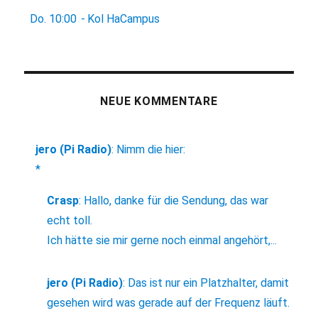
Do.
10:00
-
Kol HaCampus
NEUE KOMMENTARE
jero (Pi Radio)
:
Nimm die hier:
*
Crasp
:
Hallo, danke für die Sendung, das war
echt toll.
Ich hätte sie mir gerne noch einmal angehört,...
jero (Pi Radio)
:
Das ist nur ein Platzhalter, damit
gesehen wird was gerade auf der Frequenz läuft.