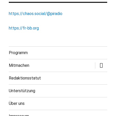
https://chaos.social/@piradio
https://fr-bb.org
Programm
Untermen
Mitmachen
öffnen
Redaktionsstatut
Unterstützung
Über uns