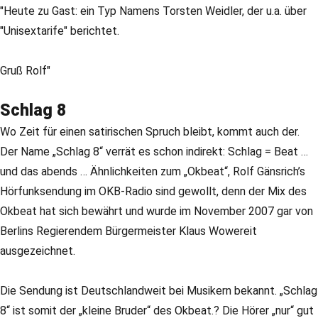
"Heute zu Gast: ein Typ Namens Torsten Weidler, der u.a. über
"Unisextarife" berichtet.
Gruß Rolf"
Schlag 8
Wo Zeit für einen satirischen Spruch bleibt, kommt auch der.
Der Name „Schlag 8“ verrät es schon indirekt: Schlag = Beat …
und das abends … Ähnlichkeiten zum „Okbeat“, Rolf Gänsrich’s
Hörfunksendung im OKB-Radio sind gewollt, denn der Mix des
Okbeat hat sich bewährt und wurde im November 2007 gar von
Berlins Regierendem Bürgermeister Klaus Wowereit
ausgezeichnet.
Die Sendung ist Deutschlandweit bei Musikern bekannt. „Schlag
8“ ist somit der „kleine Bruder“ des Okbeat.? Die Hörer „nur“ gut