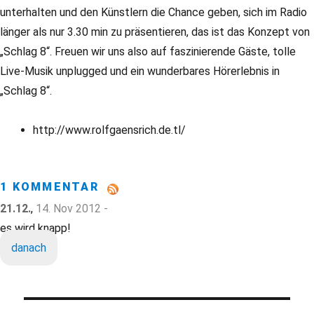
unterhalten und den Künstlern die Chance geben, sich im Radio
länger als nur 3.30 min zu präsentieren, das ist das Konzept von
„Schlag 8“. Freuen wir uns also auf faszinierende Gäste, tolle
Live-Musik unplugged und ein wunderbares Hörerlebnis in
„Schlag 8“.
http://www.rolfgaensrich.de.tl/
1 KOMMENTAR
21.12.
,
14. Nov 2012 -
es wird knapp!
danach