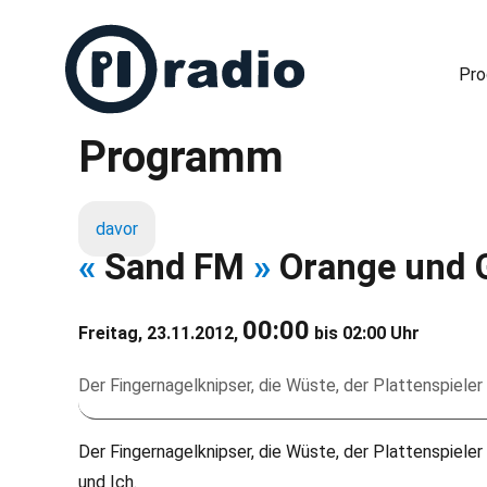
Pr
Programm
Freies Radio in Berlin
davor
«
Sand FM
»
Orange und 
00:00
Freitag, 23.11.2012,
bis 02:00 Uhr
Der Fingernagelknipser, die Wüste, der Plattenspieler 
Der Fingernagelknipser, die Wüste, der Plattenspieler
und Ich.