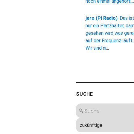
noch einmal angehört,...
jero (Pi Radio)
:
Das is
nur ein Platzhalter, dam
gesehen wird was ger
auf der Frequenz läuft.
Wir sind ni...
SUCHE