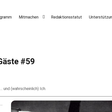
ogramm
Mitmachen
Redaktionsstatut
Unterstützu
Gäste #59
… und (wahrscheinlich) Ich.
 …