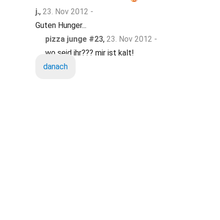
j.
,
23. Nov 2012 -
Guten Hunger...
pizza junge #23
,
23. Nov 2012 -
wo seid ihr??? mir ist kalt!
danach