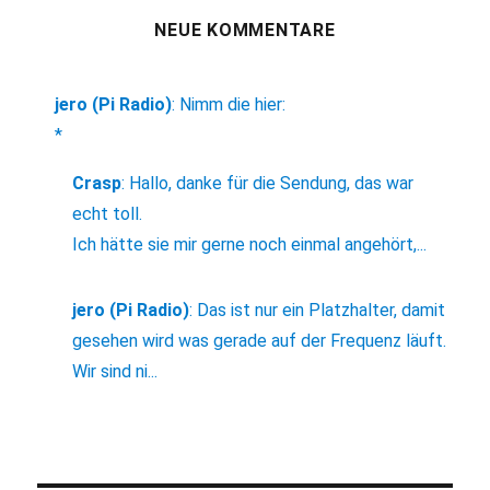
NEUE KOMMENTARE
jero (Pi Radio)
:
Nimm die hier:
*
Crasp
:
Hallo, danke für die Sendung, das war
echt toll.
Ich hätte sie mir gerne noch einmal angehört,...
jero (Pi Radio)
:
Das ist nur ein Platzhalter, damit
gesehen wird was gerade auf der Frequenz läuft.
Wir sind ni...