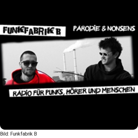
Bild: Funkfabrik B