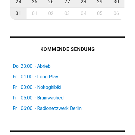
24
25
26
27
28
29
30
31
01
02
03
04
05
06
KOMMENDE SENDUNG
Do.
23:00
-
Abrieb
Fr.
01:00
-
Long Play
Fr.
03:00
-
Nokogiribiki
Fr.
05:00
-
Brainwashed
Fr.
06:00
-
Radionetzwerk Berlin