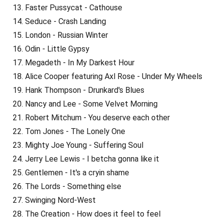
Faster Pussycat - Cathouse
Seduce - Crash Landing
London - Russian Winter
Odin - Little Gypsy
Megadeth - In My Darkest Hour
Alice Cooper featuring Axl Rose - Under My Wheels
Hank Thompson - Drunkard's Blues
Nancy and Lee - Some Velvet Morning
Robert Mitchum - You deserve each other
Tom Jones - The Lonely One
Mighty Joe Young - Suffering Soul
Jerry Lee Lewis - I betcha gonna like it
Gentlemen - It's a cryin shame
The Lords - Something else
Swinging Nord-West
The Creation - How does it feel to feel