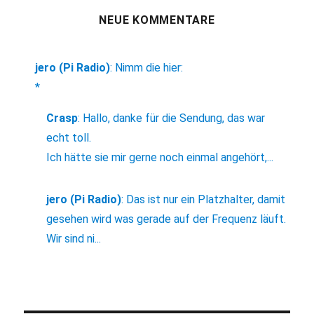
NEUE KOMMENTARE
jero (Pi Radio)
:
Nimm die hier:
*
Crasp
:
Hallo, danke für die Sendung, das war
echt toll.
Ich hätte sie mir gerne noch einmal angehört,...
jero (Pi Radio)
:
Das ist nur ein Platzhalter, damit
gesehen wird was gerade auf der Frequenz läuft.
Wir sind ni...