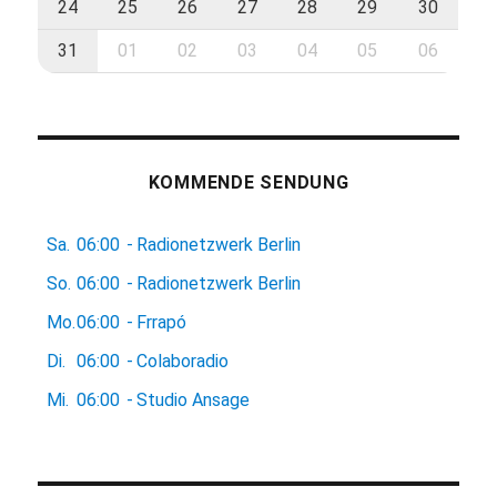
24
25
26
27
28
29
30
31
01
02
03
04
05
06
KOMMENDE SENDUNG
Sa.
06:00
-
Radionetzwerk Berlin
So.
06:00
-
Radionetzwerk Berlin
Mo.
06:00
-
Frrapó
Di.
06:00
-
Colaboradio
Mi.
06:00
-
Studio Ansage