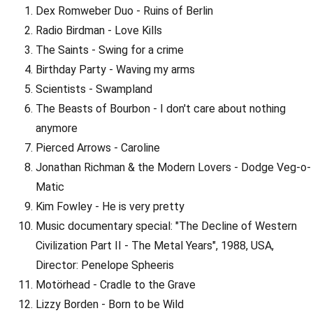
Dex Romweber Duo - Ruins of Berlin
Radio Birdman - Love Kills
The Saints - Swing for a crime
Birthday Party - Waving my arms
Scientists - Swampland
The Beasts of Bourbon - I don't care about nothing
anymore
Pierced Arrows - Caroline
Jonathan Richman & the Modern Lovers - Dodge Veg-o-
Matic
Kim Fowley - He is very pretty
Music documentary special: "The Decline of Western
Civilization Part II - The Metal Years", 1988, USA,
Director: Penelope Spheeris
Motörhead - Cradle to the Grave
Lizzy Borden - Born to be Wild