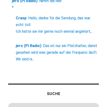
jero (Pi Radio)
:
Nimm die hier:
*
Crasp
:
Hallo, danke für die Sendung, das war
echt toll.
Ich hätte sie mir gerne noch einmal angehört,...
jero (Pi Radio)
:
Das ist nur ein Platzhalter, damit
gesehen wird was gerade auf der Frequenz läuft.
Wir sind ni...
SUCHE