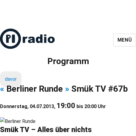
MENÜ
Programm
davor
«
Berliner Runde
»
Smük TV #67b
19:00
Donnerstag, 04.07.2013,
bis 20:00 Uhr
Smük TV – Alles über nichts