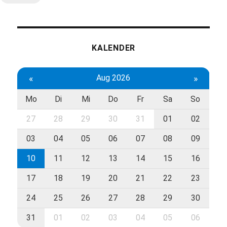
KALENDER
«
Aug 2026
»
Mo
Di
Mi
Do
Fr
Sa
So
27
28
29
30
31
01
02
03
04
05
06
07
08
09
10
11
12
13
14
15
16
17
18
19
20
21
22
23
24
25
26
27
28
29
30
31
01
02
03
04
05
06