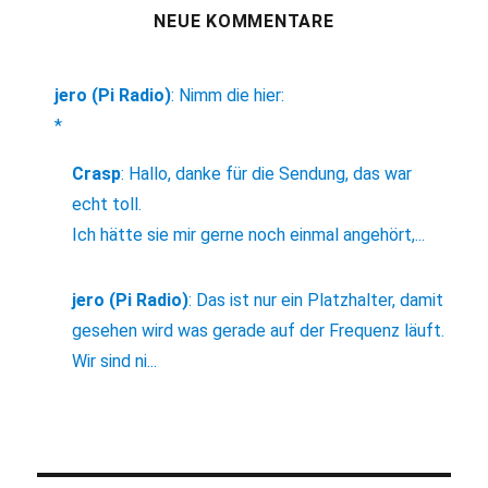
NEUE KOMMENTARE
jero (Pi Radio)
:
Nimm die hier:
*
Crasp
:
Hallo, danke für die Sendung, das war
echt toll.
Ich hätte sie mir gerne noch einmal angehört,...
jero (Pi Radio)
:
Das ist nur ein Platzhalter, damit
gesehen wird was gerade auf der Frequenz läuft.
Wir sind ni...