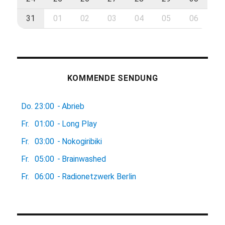
31
01
02
03
04
05
06
KOMMENDE SENDUNG
Do.
23:00
-
Abrieb
Fr.
01:00
-
Long Play
Fr.
03:00
-
Nokogiribiki
Fr.
05:00
-
Brainwashed
Fr.
06:00
-
Radionetzwerk Berlin