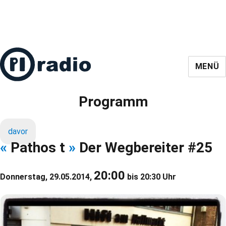
MENÜ
Programm
davor
«
Pathos t
»
Der Wegbereiter #25
20:00
Donnerstag, 29.05.2014,
bis 20:30 Uhr