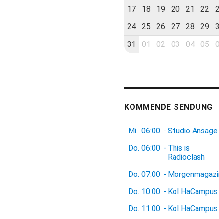
17
18
19
20
21
22
24
25
26
27
28
29
31
01
02
03
04
05
KOMMENDE SENDUNG
Mi.
06:00
-
Studio Ansage
Do.
06:00
-
This is
Radioclash
Do.
07:00
-
Morgenmagazi
Do.
10:00
-
Kol HaCampus
Do.
11:00
-
Kol HaCampus