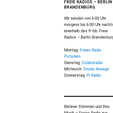
FREIE RADIOS – BERLIN
BRANDENBURG
Wir senden von 6:00 Uhr
morgens bis 6:00 Uhr nacht
innerhalb des fr-bb:
Freie
Radios – Berlin Brandenbur
Montag:
Freies Radio
Potsdam
Dienstag:
Colaboradio
Mittwoch:
Studio Ansage
Donnerstag:
Pi Radio
Berliner Stimmen und Ihre
Musik – Freies Radio aus