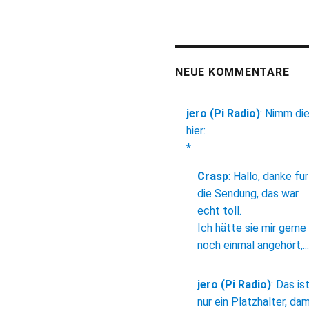
NEUE KOMMENTARE
jero (Pi Radio)
:
Nimm di
hier:
*
Crasp
:
Hallo, danke für
die Sendung, das war
echt toll.
Ich hätte sie mir gerne
noch einmal angehört,...
jero (Pi Radio)
:
Das is
nur ein Platzhalter, dam