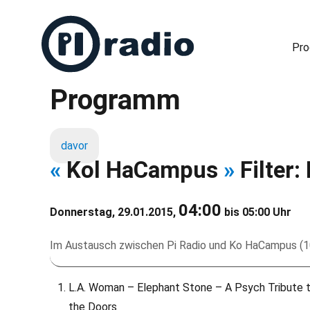
Pr
Programm
Freies Radio in Berlin
davor
«
Kol HaCampus
»
Filter:
04:00
Donnerstag, 29.01.2015,
bis 05:00 Uhr
Im Austausch zwischen Pi Radio und Ko HaCampus (10
L.A. Woman – Elephant Stone – A Psych Tribute 
the Doors