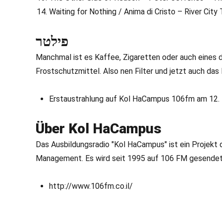
Waiting for Nothing / Anima di Cristo – River Cit
פילטר
Manchmal ist es Kaffee, Zigaretten oder auch eines d
Frostschutzmittel. Also nen Filter und jetzt auch das 
Erstaustrahlung auf Kol HaCampus 106fm am 12. 
Über Kol HaCampus
Das Ausbildungsradio "Kol HaCampus" ist ein Projekt 
Management. Es wird seit 1995 auf 106 FM gesendet al
http://www.106fm.co.il/