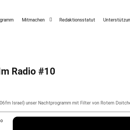
ogramm
Mitmachen
Redaktionsstatut
Unterstützu
 Im Radio #10
6fm Israel) unser Nachtprogramm mit Filter von Rotem Doitche
to