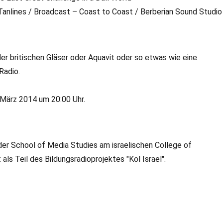
y Tanlines / Broadcast – Coast to Coast / Berberian Sound Studio
er britischen Gläser oder Aquavit oder so etwas wie eine
Radio.
März 2014 um 20:00 Uhr.
der School of Media Studies am israelischen College of
s Teil des Bildungsradioprojektes "Kol Israel".