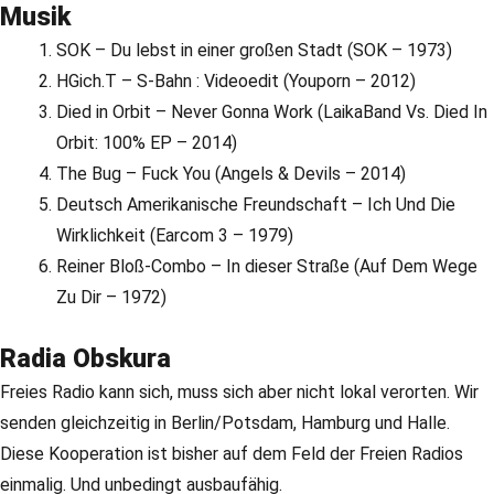
Musik
SOK – Du lebst in einer großen Stadt (SOK – 1973)
HGich.T – S-Bahn : Videoedit (Youporn – 2012)
Died in Orbit – Never Gonna Work (LaikaBand Vs. Died In
Orbit: 100% EP – 2014)
The Bug – Fuck You (Angels & Devils – 2014)
Deutsch Amerikanische Freundschaft – Ich Und Die
Wirklichkeit (Earcom 3 – 1979)
Reiner Bloß-Combo – In dieser Straße (Auf Dem Wege
Zu Dir – 1972)
Radia Obskura
Freies Radio kann sich, muss sich aber nicht lokal verorten. Wir
senden gleichzeitig in Berlin/Potsdam, Hamburg und Halle.
Diese Kooperation ist bisher auf dem Feld der Freien Radios
einmalig. Und unbedingt ausbaufähig.