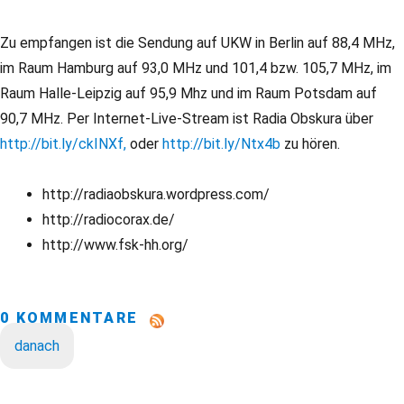
Zu empfangen ist die Sendung auf UKW in Berlin auf 88,4 MHz,
im Raum Hamburg auf 93,0 MHz und 101,4 bzw. 105,7 MHz, im
Raum Halle-Leipzig auf 95,9 Mhz und im Raum Potsdam auf
90,7 MHz. Per Internet-Live-Stream ist Radia Obskura über
http://bit.ly/ckINXf,
oder
http://bit.ly/Ntx4b
zu hören.
http://radiaobskura.wordpress.com/
http://radiocorax.de/
http://www.fsk-hh.org/
0 KOMMENTARE
danach