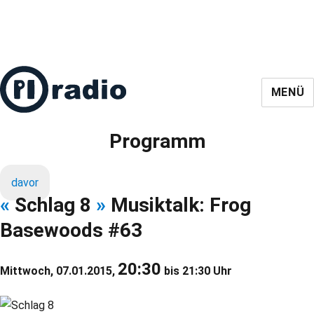
MENÜ
Programm
davor
«
Schlag 8
»
Musiktalk: Frog
Basewoods #63
20:30
Mittwoch, 07.01.2015,
bis 21:30 Uhr