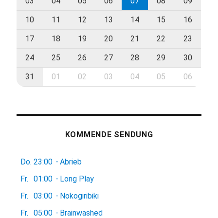
03
04
05
06
07
08
09
10
11
12
13
14
15
16
17
18
19
20
21
22
23
24
25
26
27
28
29
30
31
01
02
03
04
05
06
KOMMENDE SENDUNG
Do.
23:00
-
Abrieb
Fr.
01:00
-
Long Play
Fr.
03:00
-
Nokogiribiki
Fr.
05:00
-
Brainwashed