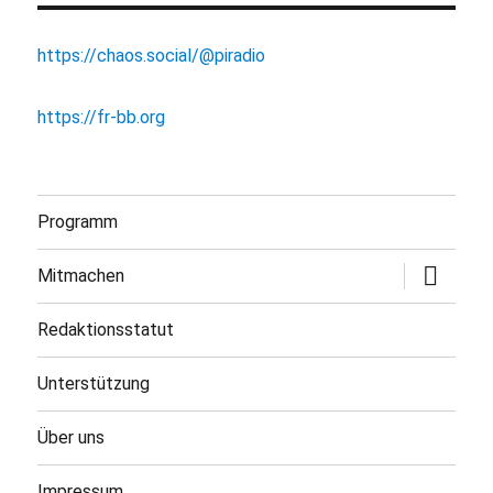
https://chaos.social/@piradio
https://fr-bb.org
Programm
Untermen
Mitmachen
öffnen
Redaktionsstatut
Unterstützung
Über uns
Impressum