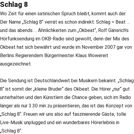
Schlag 8
Wo Zeit für einen satirischen Spruch bleibt, kommt auch der.
Der Name „Schlag 8“ verrät es schon indirekt: Schlag = Beat …
und das abends … Ähnlichkeiten zum „Okbeat“, Rolf Gänsrich’s
Hörfunksendung im OKB-Radio sind gewollt, denn der Mix des
Okbeat hat sich bewährt und wurde im November 2007 gar von
Berlins Regierendem Bürgermeister Klaus Wowereit
ausgezeichnet.
Die Sendung ist Deutschlandweit bei Musikern bekannt. „Schlag
8“ ist somit der „kleine Bruder“ des Okbeat. Die Hörer „nur“ gut
unterhalten und den Künstlern die Chance geben, sich im Radio
länger als nur 3.30 min zu präsentieren, das ist das Konzept von
„Schlag 8“. Freuen wir uns also auf faszinierende Gäste, tolle
Live-Musik unplugged und ein wunderbares Hörerlebnis in
„Schlag 8“.