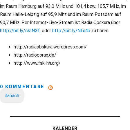
im Raum Hamburg auf 93,0 MHz und 101,4 bzw. 105,7 MHz, im
Raum Halle-Leipzig auf 95,9 Mhz und im Raum Potsdam auf
90,7 MHz. Per Internet-Live-Stream ist Radia Obskura über
http://bit.ly/ckINXf,
oder
http://bit.ly/Ntx4b
zu hören.
http://radiaobskura.wordpress.com/
http://radiocorax.de/
http://www.fsk-hh.org/
0 KOMMENTARE
danach
KALENDER