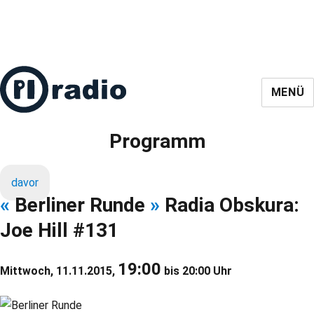
MENÜ
Programm
davor
«
Berliner Runde
»
Radia Obskura:
Joe Hill #131
19:00
Mittwoch, 11.11.2015,
bis 20:00 Uhr