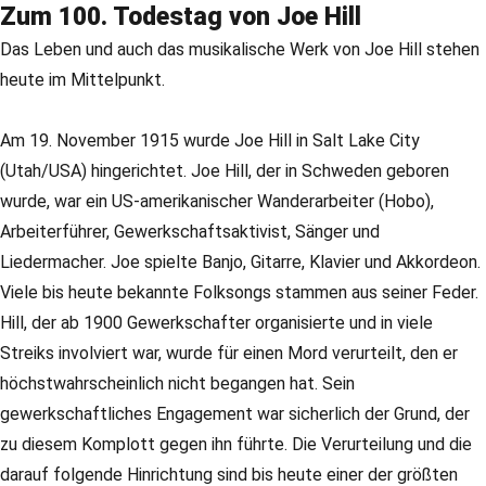
Zum 100. Todestag von Joe Hill
Das Leben und auch das musikalische Werk von Joe Hill stehen
heute im Mittelpunkt.
Am 19. November 1915 wurde Joe Hill in Salt Lake City
(Utah/USA) hingerichtet. Joe Hill, der in Schweden geboren
wurde, war ein US-amerikanischer Wanderarbeiter (Hobo),
Arbeiterführer, Gewerkschaftsaktivist, Sänger und
Liedermacher. Joe spielte Banjo, Gitarre, Klavier und Akkordeon.
Viele bis heute bekannte Folksongs stammen aus seiner Feder.
Hill, der ab 1900 Gewerkschafter organisierte und in viele
Streiks involviert war, wurde für einen Mord verurteilt, den er
höchstwahrscheinlich nicht begangen hat. Sein
gewerkschaftliches Engagement war sicherlich der Grund, der
zu diesem Komplott gegen ihn führte. Die Verurteilung und die
darauf folgende Hinrichtung sind bis heute einer der größten