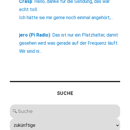
Crasp
:
Hallo, danke für die Sendung, das war
echt toll.
Ich hätte sie mir gerne noch einmal angehört,...
jero (Pi Radio)
:
Das ist nur ein Platzhalter, damit
gesehen wird was gerade auf der Frequenz läuft.
Wir sind ni...
SUCHE