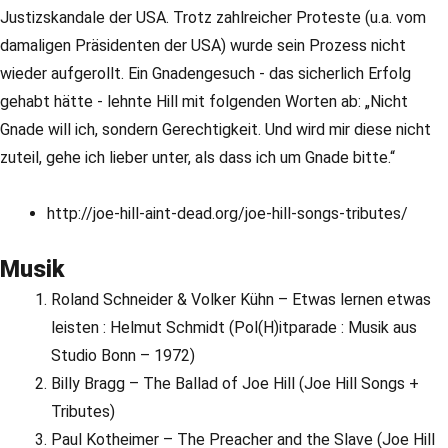
Justizskandale der USA. Trotz zahlreicher Proteste (u.a. vom
damaligen Präsidenten der USA) wurde sein Prozess nicht
wieder aufgerollt. Ein Gnadengesuch - das sicherlich Erfolg
gehabt hätte - lehnte Hill mit folgenden Worten ab: „Nicht
Gnade will ich, sondern Gerechtigkeit. Und wird mir diese nicht
zuteil, gehe ich lieber unter, als dass ich um Gnade bitte.“
http://joe-hill-aint-dead.org/joe-hill-songs-tributes/
Musik
Roland Schneider & Volker Kühn – Etwas lernen etwas
leisten : Helmut Schmidt (Pol(H)itparade : Musik aus
Studio Bonn – 1972)
Billy Bragg – The Ballad of Joe Hill (Joe Hill Songs +
Tributes)
Paul Kotheimer – The Preacher and the Slave (Joe Hill