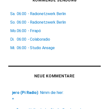
KOMMENDE SENDUNG
Sa.
06:00
-
Radionetzwerk Berlin
So.
06:00
-
Radionetzwerk Berlin
Mo.
06:00
-
Frrapó
Di.
06:00
-
Colaboradio
Mi.
06:00
-
Studio Ansage
NEUE KOMMENTARE
jero (Pi Radio)
:
Nimm die hier:
*