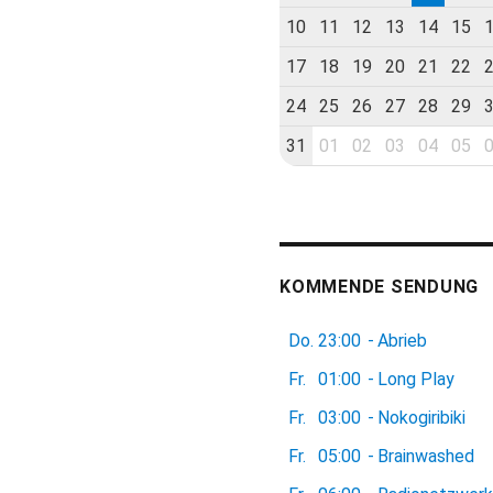
10
11
12
13
14
15
17
18
19
20
21
22
24
25
26
27
28
29
31
01
02
03
04
05
KOMMENDE SENDUNG
Do.
23:00
-
Abrieb
Fr.
01:00
-
Long Play
Fr.
03:00
-
Nokogiribiki
Fr.
05:00
-
Brainwashed