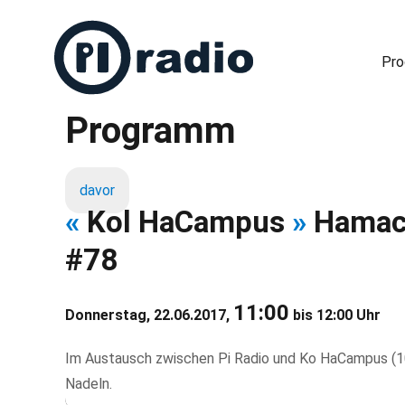
Pr
Programm
Freies Radio in Berlin
davor
«
Kol HaCampus
»
Hamach
#78
11:00
Donnerstag, 22.06.2017,
bis 12:00 Uhr
Im Austausch zwischen Pi Radio und Ko HaCampus (1
Nadeln.