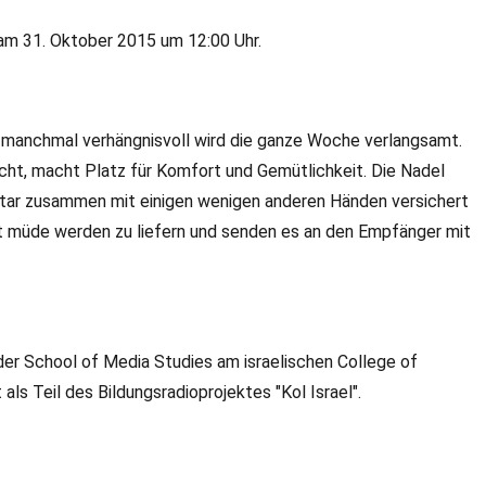
am 31. Oktober 2015 um 12:00 Uhr.
, manchmal verhängnisvoll wird die ganze Woche verlangsamt.
t, macht Platz für Komfort und Gemütlichkeit. Die Nadel
ttar zusammen mit einigen wenigen anderen Händen versichert
t müde werden zu liefern und senden es an den Empfänger mit
der School of Media Studies am israelischen College of
s Teil des Bildungsradioprojektes "Kol Israel".