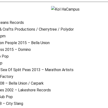
ceans Records
& Crafts Productions / Cherrytree / Polydor
Bpm
on People 2015 – Bella Union
ness 2015 – Domino
b Pop
rp
 Sea Of Split Peas 2013 – Marathon Artists
 Factory
8 – Bella Union / Carpark
nes 2002 – Lakeshore Records
 Sub Pop
8 – City Slang