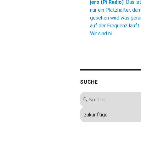
jero (Pi Radio)
:
Das is
nur ein Platzhalter, dam
gesehen wird was ger
auf der Frequenz läuft.
Wir sind ni...
SUCHE