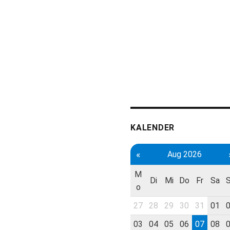
KALENDER
«
Aug 2026
M
Di
Mi
Do
Fr
Sa
o
27
28
29
30
31
01
03
04
05
06
07
08