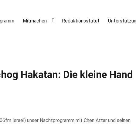
ogramm
Mitmachen
Redaktionsstatut
Unterstützu
og Hakatan: Die kleine Hand
06fm Israel) unser Nachtprogramm mit Chen Attar und seinen