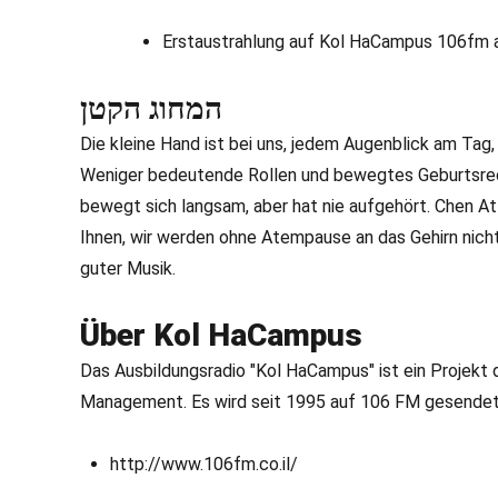
Erstaustrahlung auf Kol HaCampus 106fm 
המחוג הקטן
Die kleine Hand ist bei uns, jedem Augenblick am Tag
Weniger bedeutende Rollen und bewegtes Geburtsrech
bewegt sich langsam, aber hat nie aufgehört. Chen A
Ihnen, wir werden ohne Atempause an das Gehirn nich
guter Musik.
Über Kol HaCampus
Das Ausbildungsradio "Kol HaCampus" ist ein Projekt 
Management. Es wird seit 1995 auf 106 FM gesendet al
http://www.106fm.co.il/