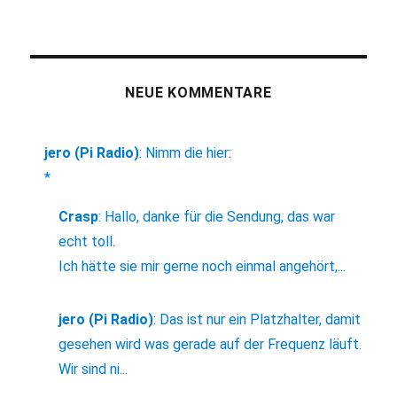
NEUE KOMMENTARE
jero (Pi Radio)
:
Nimm die hier:
*
Crasp
:
Hallo, danke für die Sendung, das war
echt toll.
Ich hätte sie mir gerne noch einmal angehört,...
jero (Pi Radio)
:
Das ist nur ein Platzhalter, damit
gesehen wird was gerade auf der Frequenz läuft.
Wir sind ni...