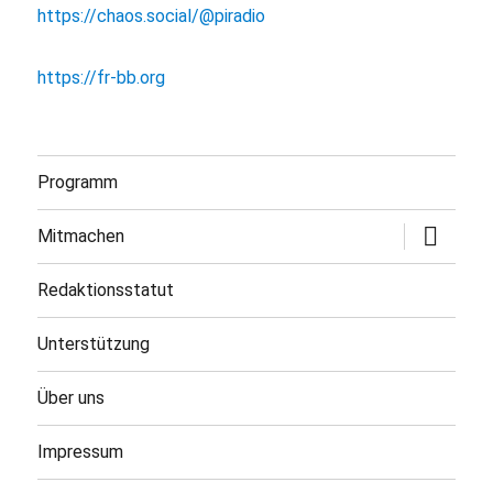
https://chaos.social/@piradio
https://fr-bb.org
Programm
Untermen
Mitmachen
öffnen
Redaktionsstatut
Unterstützung
Über uns
Impressum