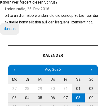
Kanal? Wer fördert diesen Schruz?
freies radio
,
25. Dez 2016 -
bitte an die mabb wenden, die die sendeplaetze fuer die
aktuelle konstellation auf der frequenz lizensiert hat.
danach
KALENDER
«
Aug 2026
»
Mo
Di
Mi
Do
Fr
Sa
So
27
28
29
30
31
01
02
03
04
05
06
07
08
09