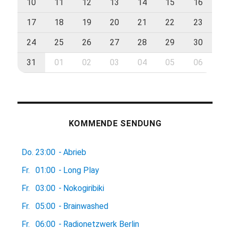
10
11
12
13
14
15
16
17
18
19
20
21
22
23
24
25
26
27
28
29
30
31
01
02
03
04
05
06
KOMMENDE SENDUNG
Do.
23:00
-
Abrieb
Fr.
01:00
-
Long Play
Fr.
03:00
-
Nokogiribiki
Fr.
05:00
-
Brainwashed
Fr.
06:00
-
Radionetzwerk Berlin