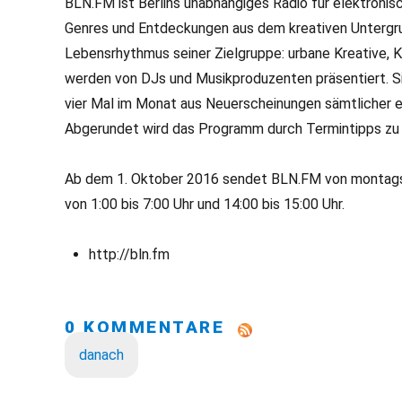
BLN.FM ist Berlins unabhängiges Radio für elektronisc
Genres und Entdeckungen aus dem kreativen Untergru
Lebensrhythmus seiner Zielgruppe: urbane Kreative, 
werden von DJs und Musikproduzenten präsentiert. Sie
vier Mal im Monat aus Neuerscheinungen sämtlicher e
Abgerundet wird das Programm durch Termintipps zu
Ab dem 1. Oktober 2016 sendet BLN.FM von montags bi
von 1:00 bis 7:00 Uhr und 14:00 bis 15:00 Uhr.
http://bln.fm
0 KOMMENTARE
danach