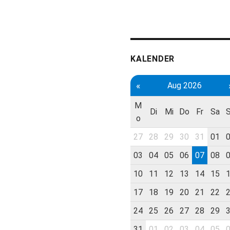
KALENDER
«
Aug 2026
M
Di
Mi
Do
Fr
Sa
o
27
28
29
30
31
01
03
04
05
06
07
08
10
11
12
13
14
15
17
18
19
20
21
22
24
25
26
27
28
29
31
01
02
03
04
05