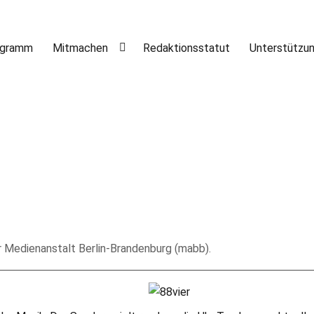
ogramm
Mitmachen
Redaktionsstatut
Unterstützu
r Medienanstalt Berlin-Brandenburg (mabb).