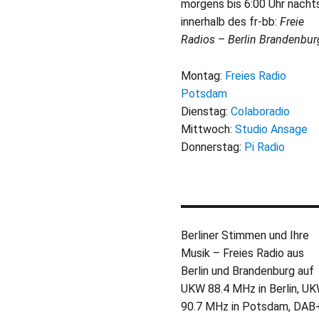
morgens bis 6:00 Uhr nacht
innerhalb des fr-bb:
Freie
Radios – Berlin Brandenbur
Montag:
Freies Radio
Potsdam
Dienstag:
Colaboradio
Mittwoch:
Studio Ansage
Donnerstag:
Pi Radio
Berliner Stimmen und Ihre
Musik – Freies Radio aus
Berlin und Brandenburg auf
UKW 88.4 MHz in Berlin, U
90.7 MHz in Potsdam, DAB