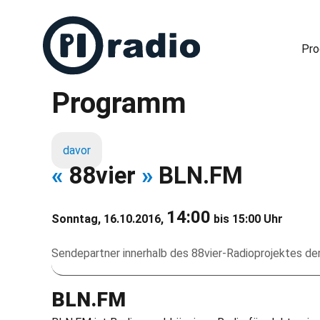
Pr
Programm
Freies Radio in Berlin
davor
«
88vier
»
BLN.FM
14:00
Sonntag, 16.10.2016,
bis 15:00 Uhr
Sendepartner innerhalb des 88vier-Radioprojektes de
BLN.FM