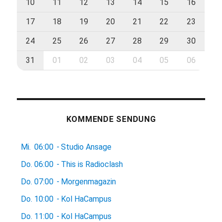
10
11
12
13
14
15
16
17
18
19
20
21
22
23
24
25
26
27
28
29
30
31
01
02
03
04
05
06
KOMMENDE SENDUNG
Mi.
06:00
-
Studio Ansage
Do.
06:00
-
This is Radioclash
Do.
07:00
-
Morgenmagazin
Do.
10:00
-
Kol HaCampus
Do.
11:00
-
Kol HaCampus