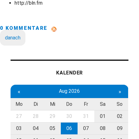
http://bln.fm
0 KOMMENTARE
danach
KALENDER
«
Aug 2026
»
Mo
Di
Mi
Do
Fr
Sa
So
27
28
29
30
31
01
02
03
04
05
06
07
08
09