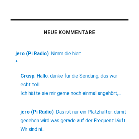
NEUE KOMMENTARE
jero (Pi Radio)
:
Nimm die hier:
*
Crasp
:
Hallo, danke für die Sendung, das war
echt toll.
Ich hätte sie mir gerne noch einmal angehört,...
jero (Pi Radio)
:
Das ist nur ein Platzhalter, damit
gesehen wird was gerade auf der Frequenz läuft.
Wir sind ni...