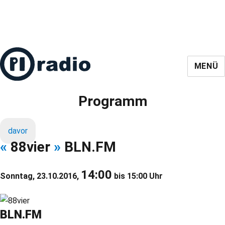
MENÜ
Programm
davor
«
88vier
»
BLN.FM
14:00
Sonntag, 23.10.2016,
bis 15:00 Uhr
BLN.FM