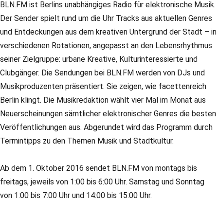
BLN.FM ist Berlins unabhängiges Radio für elektronische Musik.
Der Sender spielt rund um die Uhr Tracks aus aktuellen Genres
und Entdeckungen aus dem kreativen Untergrund der Stadt – in
verschiedenen Rotationen, angepasst an den Lebensrhythmus
seiner Zielgruppe: urbane Kreative, Kulturinteressierte und
Clubgänger. Die Sendungen bei BLN.FM werden von DJs und
Musikproduzenten präsentiert. Sie zeigen, wie facettenreich
Berlin klingt. Die Musikredaktion wählt vier Mal im Monat aus
Neuerscheinungen sämtlicher elektronischer Genres die besten
Veröffentlichungen aus. Abgerundet wird das Programm durch
Termintipps zu den Themen Musik und Stadtkultur.
Ab dem 1. Oktober 2016 sendet BLN.FM von montags bis
freitags, jeweils von 1:00 bis 6:00 Uhr. Samstag und Sonntag
von 1:00 bis 7:00 Uhr und 14:00 bis 15:00 Uhr.