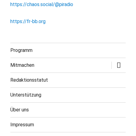
https://chaos.social/@piradio
https://fr-bb.org
Programm
Untermen
Mitmachen
öffnen
Redaktionsstatut
Unterstützung
Über uns
Impressum