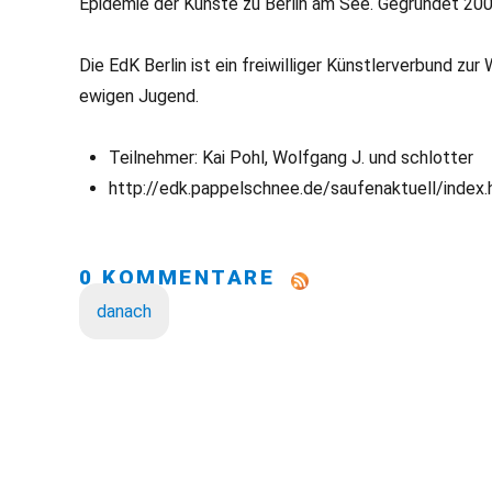
Epidemie der Künste zu Berlin am See. Gegründet 200
Die EdK Berlin ist ein freiwilliger Künstlerverbund 
ewigen Jugend.
Teilnehmer: Kai Pohl, Wolfgang J. und schlotter
http://edk.pappelschnee.de/saufenaktuell/index.
0 KOMMENTARE
danach