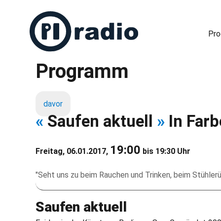
Pr
Programm
Freies Radio in Berlin
davor
«
Saufen aktuell
»
In Farb
19:00
Freitag, 06.01.2017,
bis 19:30 Uhr
"Seht uns zu beim Rauchen und Trinken, beim Stühler
Saufen aktuell