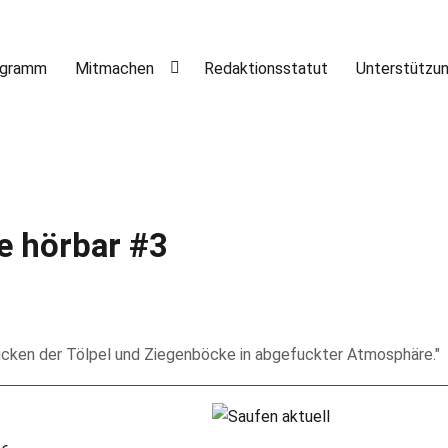
ogramm
Mitmachen
Redaktionsstatut
Unterstützu
e hörbar #3
ücken der Tölpel und Ziegenböcke in abgefuckter Atmosphäre."