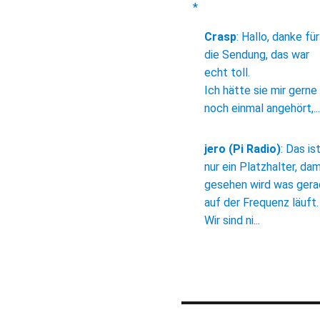
*
Crasp
:
Hallo, danke für
die Sendung, das war
echt toll.
Ich hätte sie mir gerne
noch einmal angehört,...
jero (Pi Radio)
:
Das is
nur ein Platzhalter, dam
gesehen wird was ger
auf der Frequenz läuft.
Wir sind ni...