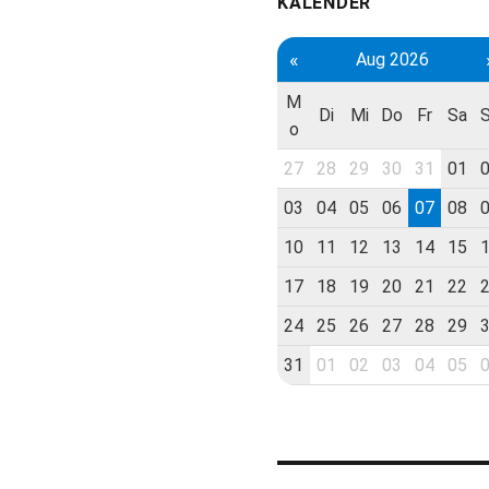
KALENDER
«
Aug 2026
M
Di
Mi
Do
Fr
Sa
o
27
28
29
30
31
01
03
04
05
06
07
08
10
11
12
13
14
15
17
18
19
20
21
22
24
25
26
27
28
29
31
01
02
03
04
05