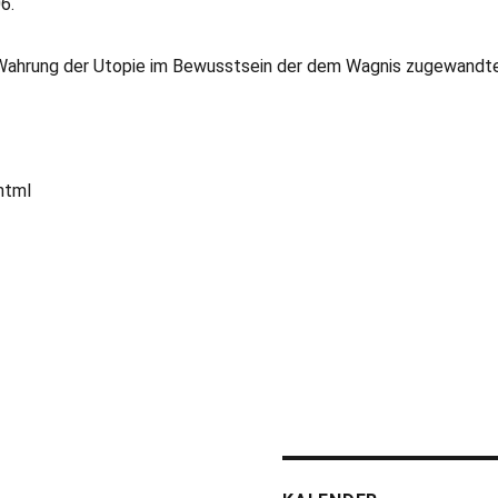
6.
zur Wahrung der Utopie im Bewusstsein der dem Wagnis zugewandt
html