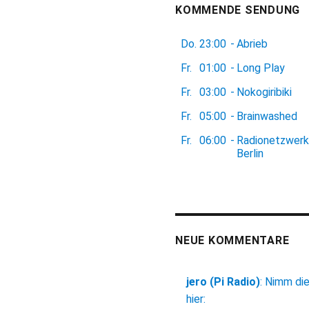
KOMMENDE SENDUNG
Do.
23:00
-
Abrieb
Fr.
01:00
-
Long Play
Fr.
03:00
-
Nokogiribiki
Fr.
05:00
-
Brainwashed
Fr.
06:00
-
Radionetzwerk
Berlin
NEUE KOMMENTARE
jero (Pi Radio)
:
Nimm di
hier: