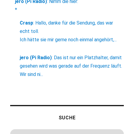
jero (Pi Radio)
:
Nimm die hier:
*
Crasp
:
Hallo, danke für die Sendung, das war
echt toll.
Ich hätte sie mir gerne noch einmal angehört,...
jero (Pi Radio)
:
Das ist nur ein Platzhalter, damit
gesehen wird was gerade auf der Frequenz läuft.
Wir sind ni...
SUCHE