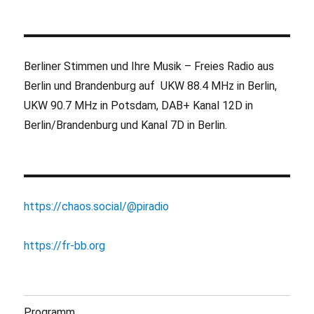
Berliner Stimmen und Ihre Musik – Freies Radio aus
Berlin und Brandenburg auf UKW 88.4 MHz in Berlin,
UKW 90.7 MHz in Potsdam, DAB+ Kanal 12D in
Berlin/Brandenburg und Kanal 7D in Berlin.
https://chaos.social/@piradio
https://fr-bb.org
Programm