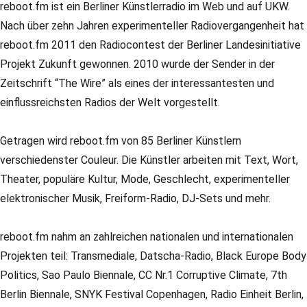
reboot.fm ist ein Berliner Künstlerradio im Web und auf UKW.
Nach über zehn Jahren experimenteller Radiovergangenheit hat
reboot.fm 2011 den Radiocontest der Berliner Landesinitiative
Projekt Zukunft gewonnen. 2010 wurde der Sender in der
Zeitschrift “The Wire” als eines der interessantesten und
einflussreichsten Radios der Welt vorgestellt.
Getragen wird reboot.fm von 85 Berliner Künstlern
verschiedenster Couleur. Die Künstler arbeiten mit Text, Wort,
Theater, populäre Kultur, Mode, Geschlecht, experimenteller
elektronischer Musik, Freiform-Radio, DJ-Sets und mehr.
reboot.fm nahm an zahlreichen nationalen und internationalen
Projekten teil: Transmediale, Datscha-Radio, Black Europe Body
Politics, Sao Paulo Biennale, CC Nr.1 Corruptive Climate, 7th
Berlin Biennale, SNYK Festival Copenhagen, Radio Einheit Berlin,