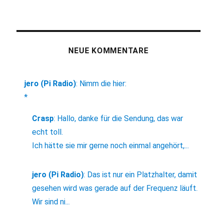
NEUE KOMMENTARE
jero (Pi Radio)
:
Nimm die hier:
*
Crasp
:
Hallo, danke für die Sendung, das war
echt toll.
Ich hätte sie mir gerne noch einmal angehört,...
jero (Pi Radio)
:
Das ist nur ein Platzhalter, damit
gesehen wird was gerade auf der Frequenz läuft.
Wir sind ni...