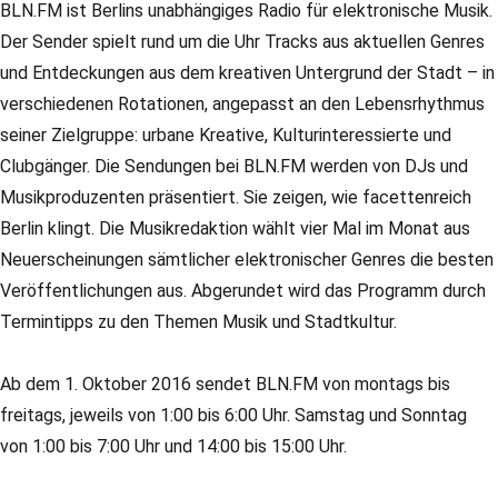
BLN.FM ist Berlins unabhängiges Radio für elektronische Musik.
Der Sender spielt rund um die Uhr Tracks aus aktuellen Genres
und Entdeckungen aus dem kreativen Untergrund der Stadt – in
verschiedenen Rotationen, angepasst an den Lebensrhythmus
seiner Zielgruppe: urbane Kreative, Kulturinteressierte und
Clubgänger. Die Sendungen bei BLN.FM werden von DJs und
Musikproduzenten präsentiert. Sie zeigen, wie facettenreich
Berlin klingt. Die Musikredaktion wählt vier Mal im Monat aus
Neuerscheinungen sämtlicher elektronischer Genres die besten
Veröffentlichungen aus. Abgerundet wird das Programm durch
Termintipps zu den Themen Musik und Stadtkultur.
Ab dem 1. Oktober 2016 sendet BLN.FM von montags bis
freitags, jeweils von 1:00 bis 6:00 Uhr. Samstag und Sonntag
von 1:00 bis 7:00 Uhr und 14:00 bis 15:00 Uhr.