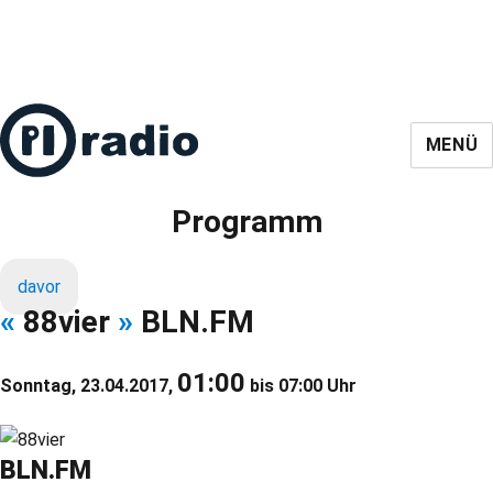
MENÜ
Programm
davor
«
88vier
»
BLN.FM
01:00
Sonntag, 23.04.2017,
bis 07:00 Uhr
BLN.FM