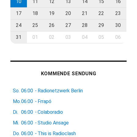
10
11
12
13
14
15
16
17
18
19
20
21
22
23
24
25
26
27
28
29
30
31
01
02
03
04
05
06
KOMMENDE SENDUNG
So.
06:00
-
Radionetzwerk Berlin
Mo.
06:00
-
Frrapó
Di.
06:00
-
Colaboradio
Mi.
06:00
-
Studio Ansage
Do.
06:00
-
This is Radioclash