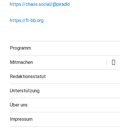
https://chaos.social/@piradio
https://fr-bb.org
Programm
Untermen
Mitmachen
öffnen
Redaktionsstatut
Unterstützung
Über uns
Impressum