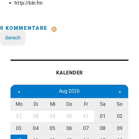
http://bln.fm
0 KOMMENTARE
danach
KALENDER
«
Aug 2026
»
Mo
Di
Mi
Do
Fr
Sa
So
27
28
29
30
31
01
02
03
04
05
06
07
08
09