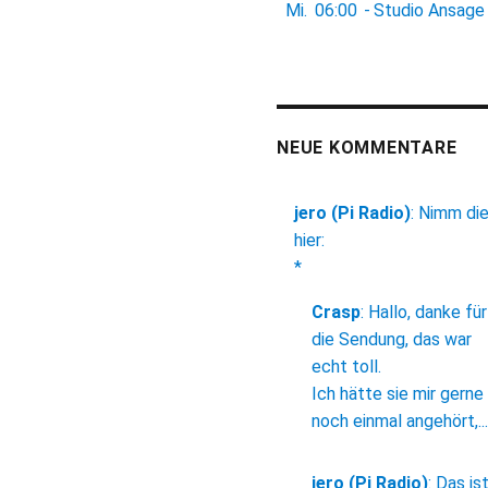
Mi.
06:00
-
Studio Ansage
NEUE KOMMENTARE
jero (Pi Radio)
:
Nimm di
hier:
*
Crasp
:
Hallo, danke für
die Sendung, das war
echt toll.
Ich hätte sie mir gerne
noch einmal angehört,...
jero (Pi Radio)
:
Das is