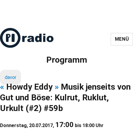
MENÜ
Programm
davor
«
Howdy Eddy
»
Musik jenseits von
Gut und Böse: Kulrut, Ruklut,
Urkult (#2) #59b
17:00
Donnerstag, 20.07.2017,
bis 18:00 Uhr