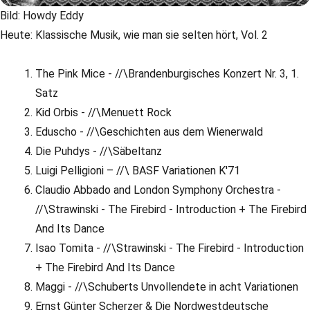
Bild: Howdy Eddy
Heute: Klassische Musik, wie man sie selten hört, Vol. 2
The Pink Mice - //\Brandenburgisches Konzert Nr. 3, 1.
Satz
Kid Orbis - //\Menuett Rock
Eduscho - //\Geschichten aus dem Wienerwald
Die Puhdys - //\Säbeltanz
Luigi Pelligioni – //\ BASF Variationen K'71
Claudio Abbado and London Symphony Orchestra -
//\Strawinski - The Firebird - Introduction + The Firebird
And Its Dance
Isao Tomita - //\Strawinski - The Firebird - Introduction
+ The Firebird And Its Dance
Maggi - //\Schuberts Unvollendete in acht Variationen
Ernst Günter Scherzer & Die Nordwestdeutsche