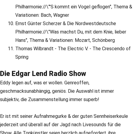
Philharmonie://\"'S kommt ein Vogel geflogen", Thema &
Variationen: Bach, Wagner
Ernst Günter Scherzer & Die Nordwestdeutsche
Philharmonie://\"Was machst Du, mit dem Knie, lieber
Hans", Thema & Variationen: Mozart, Schönberg
Thomas Wilbrandt - The Electric V. - The Crescendo of
Spring
Die Edgar Lend Radio Show
Eddy legen auf, was er wollen. Genreoffen,
geschmacksunabhängig, geniös. Die Auswahl ist immer
subjektiv, die Zusammenstellung immer superb!
Er ist mit seiner Aufnahmegurke & der guten Sennheiserkeule
jederzeit und überall auf der Jagd nach Livesounds für die
Show. Alle Tonkünstler seien herzlich aufgefordert, ihre