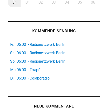
31
01
02
03
04
05
06
KOMMENDE SENDUNG
Fr.
06:00
-
Radionetzwerk Berlin
Sa.
06:00
-
Radionetzwerk Berlin
So.
06:00
-
Radionetzwerk Berlin
Mo.
06:00
-
Frrapó
Di.
06:00
-
Colaboradio
NEUE KOMMENTARE