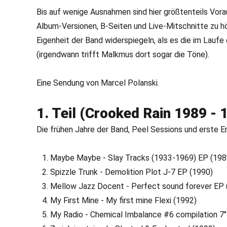
Bis auf wenige Ausnahmen sind hier größtenteils Vor
Album-Versionen, B-Seiten und Live-Mitschnitte zu hör
Eigenheit der Band widerspiegeln, als es die im Lauf
(irgendwann trifft Malkmus dort sogar die Töne).
Eine Sendung von Marcel Polanski.
1. Teil (Crooked Rain 1989 - 
Die frühen Jahre der Band, Peel Sessions und erste Er
Maybe Maybe - Slay Tracks (1933-1969) EP (198
Spizzle Trunk - Demolition Plot J-7 EP (1990)
Mellow Jazz Docent - Perfect sound forever EP 
My First Mine - My first mine Flexi (1992)
My Radio - Chemical Imbalance #6 compilation 7"