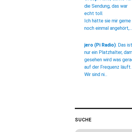
die Sendung, das war
echt toll.
Ich hätte sie mir gerne
noch einmal angehört,...
jero (Pi Radio)
:
Das is
nur ein Platzhalter, dam
gesehen wird was ger
auf der Frequenz läuft.
Wir sind ni...
SUCHE