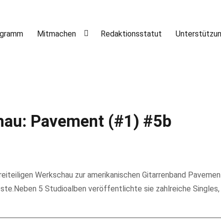
ogramm
Mitmachen
Redaktionsstatut
Unterstützu
au: Pavement (#1) #5b
dreiteiligen Werkschau zur amerikanischen Gitarrenband Pavemen
öste.Neben 5 Studioalben veröffentlichte sie zahlreiche Singles,