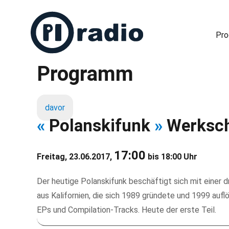
Pr
Programm
Freies Radio in Berlin
davor
«
Polanskifunk
»
Werksch
17:00
Freitag, 23.06.2017,
bis 18:00 Uhr
Der heutige Polanskifunk beschäftigt sich mit einer 
aus Kalifornien, die sich 1989 gründete und 1999 aufl
EPs und Compilation-Tracks. Heute der erste Teil.