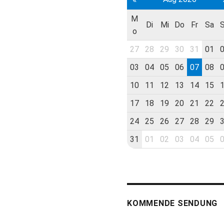
M
Di
Mi
Do
Fr
Sa
o
27
28
29
30
31
01
03
04
05
06
07
08
10
11
12
13
14
15
17
18
19
20
21
22
24
25
26
27
28
29
31
01
02
03
04
05
KOMMENDE SENDUNG