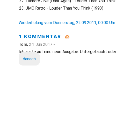
Fillmore Jive (Dark Ages) - Louder Than You Think
JMC Retro - Louder Than You Think (1993)
Wiederholung vom Donnerstag, 22.09.2011, 00:00 Uhr
1 KOMMENTAR
Tom
,
24. Jun 2017 -
Ich warte auf eine neue Ausgabe. Untergetaucht od
danach