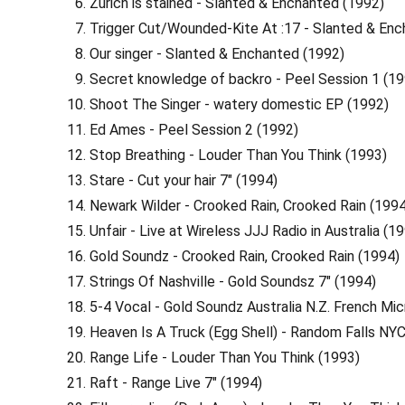
Zurich is stained - Slanted & Enchanted (1992)
Trigger Cut/Wounded-Kite At :17 - Slanted & Enc
Our singer - Slanted & Enchanted (1992)
Secret knowledge of backro - Peel Session 1 (19
Shoot The Singer - watery domestic EP (1992)
Ed Ames - Peel Session 2 (1992)
Stop Breathing - Louder Than You Think (1993)
Stare - Cut your hair 7" (1994)
Newark Wilder - Crooked Rain, Crooked Rain (1994
Unfair - Live at Wireless JJJ Radio in Australia (1
Gold Soundz - Crooked Rain, Crooked Rain (1994)
Strings Of Nashville - Gold Soundsz 7" (1994)
5-4 Vocal - Gold Soundz Australia N.Z. French Mi
Heaven Is A Truck (Egg Shell) - Random Falls NY
Range Life - Louder Than You Think (1993)
Raft - Range Live 7" (1994)