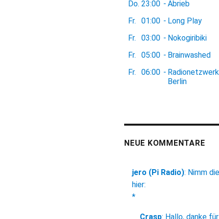
Do.
23:00
-
Abrieb
Fr.
01:00
-
Long Play
Fr.
03:00
-
Nokogiribiki
Fr.
05:00
-
Brainwashed
Fr.
06:00
-
Radionetzwerk
Berlin
NEUE KOMMENTARE
jero (Pi Radio)
:
Nimm di
hier:
*
Crasp
:
Hallo, danke für