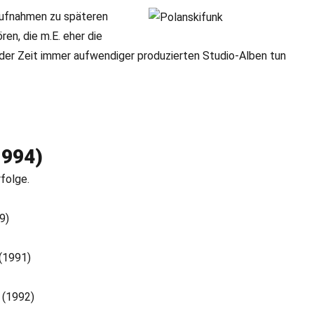
aufnahmen zu späteren
en, die m.E. eher die
e der Zeit immer aufwendiger produzierten Studio-Alben tun
1994)
folge.
9)
(1991)
 (1992)