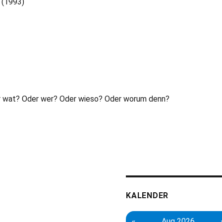
 (1993)
er wat? Oder wer? Oder wieso? Oder worum denn?
KALENDER
«
Aug 2026