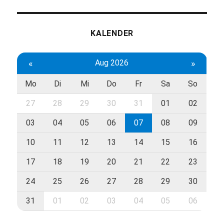
KALENDER
«
Aug 2026
»
Mo
Di
Mi
Do
Fr
Sa
So
27
28
29
30
31
01
02
03
04
05
06
07
08
09
10
11
12
13
14
15
16
17
18
19
20
21
22
23
24
25
26
27
28
29
30
31
01
02
03
04
05
06