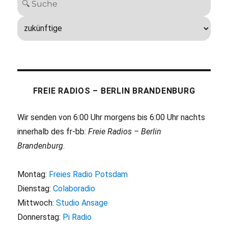
FREIE RADIOS – BERLIN BRANDENBURG
Wir senden von 6:00 Uhr morgens bis 6:00 Uhr nachts
innerhalb des fr-bb:
Freie Radios – Berlin
Brandenburg
.
Montag:
Freies Radio Potsdam
Dienstag:
Colaboradio
Mittwoch:
Studio Ansage
Donnerstag:
Pi Radio