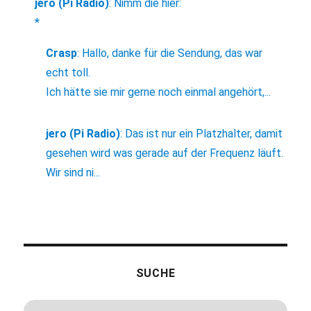
jero (Pi Radio)
:
Nimm die hier:
*
Crasp
:
Hallo, danke für die Sendung, das war
echt toll.
Ich hätte sie mir gerne noch einmal angehört,...
jero (Pi Radio)
:
Das ist nur ein Platzhalter, damit
gesehen wird was gerade auf der Frequenz läuft.
Wir sind ni...
SUCHE