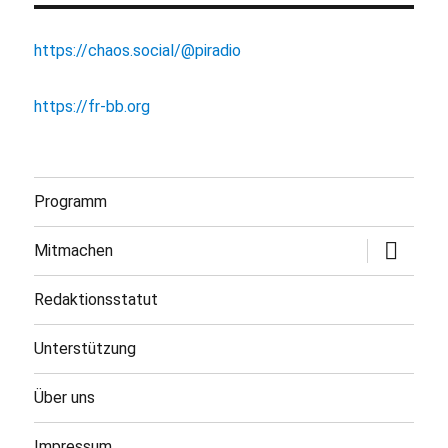
https://chaos.social/@piradio
https://fr-bb.org
Programm
Untermen
Mitmachen
öffnen
Redaktionsstatut
Unterstützung
Über uns
Impressum