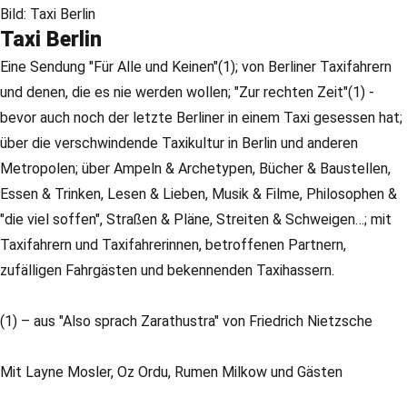
Bild: Taxi Berlin
Taxi Berlin
Eine Sendung "Für Alle und Keinen"(1); von Berliner Taxifahrern
und denen, die es nie werden wollen; "Zur rechten Zeit"(1) -
bevor auch noch der letzte Berliner in einem Taxi gesessen hat;
über die verschwindende Taxikultur in Berlin und anderen
Metropolen; über Ampeln & Archetypen, Bücher & Baustellen,
Essen & Trinken, Lesen & Lieben, Musik & Filme, Philosophen &
"die viel soffen", Straßen & Pläne, Streiten & Schweigen…; mit
Taxifahrern und Taxifahrerinnen, betroffenen Partnern,
zufälligen Fahrgästen und bekennenden Taxihassern.
(1) – aus "Also sprach Zarathustra" von Friedrich Nietzsche
Mit Layne Mosler, Oz Ordu, Rumen Milkow und Gästen