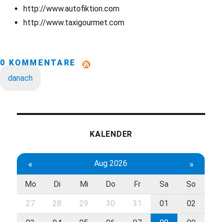
http://www.autofiktion.com
http://www.taxigourmet.com
0 KOMMENTARE
danach
KALENDER
«
Aug 2026
»
Mo
Di
Mi
Do
Fr
Sa
So
27
28
29
30
31
01
02