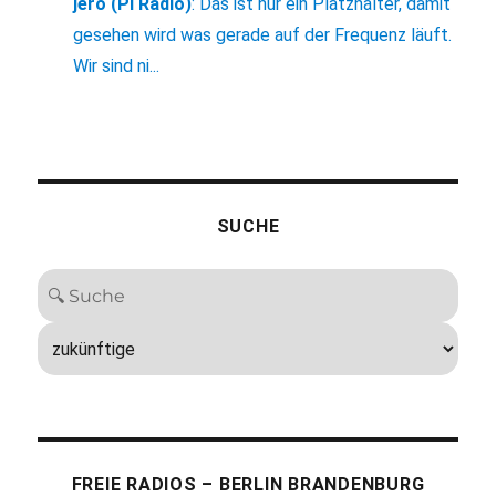
jero (Pi Radio)
:
Das ist nur ein Platzhalter, damit
gesehen wird was gerade auf der Frequenz läuft.
Wir sind ni...
SUCHE
FREIE RADIOS – BERLIN BRANDENBURG