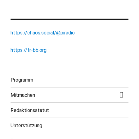
https://chaos.social/@piradio
https://fr-bb.org
Programm
Untermen
Mitmachen
öffnen
Redaktionsstatut
Unterstützung