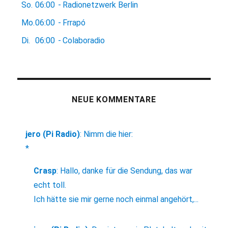
So.
06:00
-
Radionetzwerk Berlin
Mo.
06:00
-
Frrapó
Di.
06:00
-
Colaboradio
NEUE KOMMENTARE
jero (Pi Radio)
:
Nimm die hier:
*
Crasp
:
Hallo, danke für die Sendung, das war
echt toll.
Ich hätte sie mir gerne noch einmal angehört,...