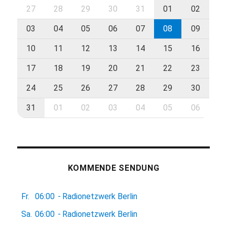
27
28
29
30
31
01
02
03
04
05
06
07
08
09
10
11
12
13
14
15
16
17
18
19
20
21
22
23
24
25
26
27
28
29
30
31
01
02
03
04
05
06
KOMMENDE SENDUNG
Fr.
06:00
-
Radionetzwerk Berlin
Sa.
06:00
-
Radionetzwerk Berlin