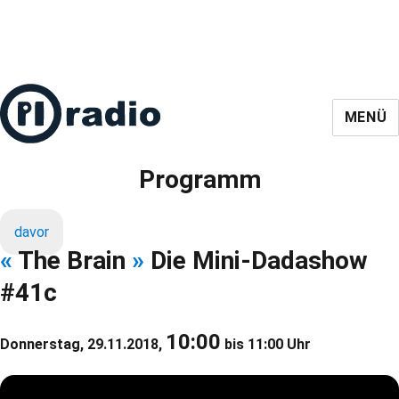
MENÜ
Programm
davor
«
The Brain
»
Die Mini-Dadashow
#41c
10:00
Donnerstag, 29.11.2018,
bis 11:00 Uhr