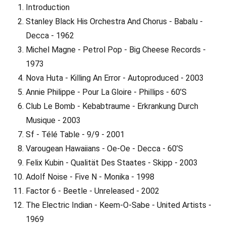
Introduction
Stanley Black His Orchestra And Chorus - Babalu -
Decca - 1962
Michel Magne - Petrol Pop - Big Cheese Records -
1973
Nova Huta - Killing An Error - Autoproduced - 2003
Annie Philippe - Pour La Gloire - Phillips - 60’S
Club Le Bomb - Kebabtraume - Erkrankung Durch
Musique - 2003
Sf - Télé Table - 9/9 - 2001
Varougean Hawaiians - Oe-Oe - Decca - 60’S
Felix Kubin - Qualität Des Staates - Skipp - 2003
Adolf Noise - Five N - Monika - 1998
Factor 6 - Beetle - Unreleased - 2002
The Electric Indian - Keem-O-Sabe - United Artists -
1969