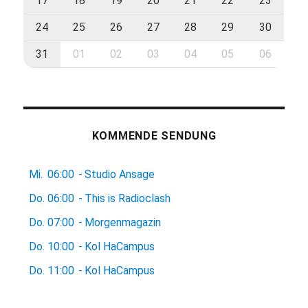
17
18
19
20
21
22
23
24
25
26
27
28
29
30
31
01
02
03
04
05
06
KOMMENDE SENDUNG
Mi.
06:00
-
Studio Ansage
Do.
06:00
-
This is Radioclash
Do.
07:00
-
Morgenmagazin
Do.
10:00
-
Kol HaCampus
Do.
11:00
-
Kol HaCampus