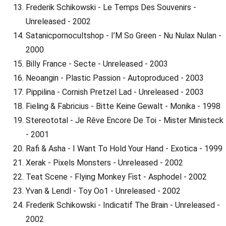
Frederik Schikowski - Le Temps Des Souvenirs -
Unreleased - 2002
Satanicpornocultshop - I’M So Green - Nu Nulax Nulan -
2000
Billy France - Secte - Unreleased - 2003
Neoangin - Plastic Passion - Autoproduced - 2003
Pippilina - Cornish Pretzel Lad - Unreleased - 2003
Fieling & Fabricius - Bitte Keine Gewalt - Monika - 1998
Stereototal - Je Rêve Encore De Toi - Mister Ministeck
- 2001
Rafi & Asha - I Want To Hold Your Hand - Exotica - 1999
Xerak - Pixels Monsters - Unreleased - 2002
Teat Scene - Flying Monkey Fist - Asphodel - 2002
Yvan & Lendl - Toy Oo1 - Unreleased - 2002
Frederik Schikowski - Indicatif The Brain - Unreleased -
2002