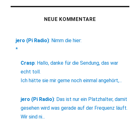
NEUE KOMMENTARE
jero (Pi Radio)
:
Nimm die hier:
*
Crasp
:
Hallo, danke für die Sendung, das war
echt toll.
Ich hätte sie mir gerne noch einmal angehört,...
jero (Pi Radio)
:
Das ist nur ein Platzhalter, damit
gesehen wird was gerade auf der Frequenz läuft.
Wir sind ni...