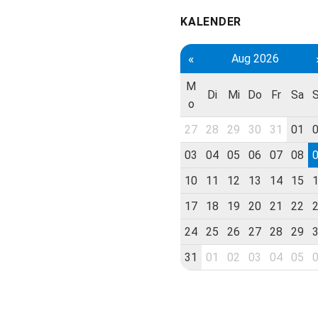
KALENDER
«
Aug 2026
M
Di
Mi
Do
Fr
Sa
o
27
28
29
30
31
01
03
04
05
06
07
08
10
11
12
13
14
15
17
18
19
20
21
22
24
25
26
27
28
29
31
01
02
03
04
05