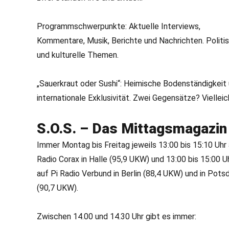
Programmschwerpunkte: Aktuelle Interviews,
Kommentare, Musik, Berichte und Nachrichten. Politi
und kulturelle Themen.
„Sauerkraut oder Sushi“: Heimische Bodenständigkeit
internationale Exklusivität. Zwei Gegensätze? Vielleic
S.O.S. – Das Mittagsmagazin
Immer Montag bis Freitag jeweils 13:00 bis 15:10 Uhr
Radio Corax in Halle (95,9 UKW) und 13:00 bis 15:00 U
auf Pi Radio Verbund in Berlin (88,4 UKW) und in Pot
(90,7 UKW).
Zwischen 14.00 und 14.30 Uhr gibt es immer: