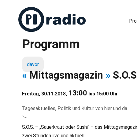
Pr
Programm
Freies Radio in Berlin
davor
«
Mittagsmagazin
»
S.O.S
13:00
Freitag, 30.11.2018,
bis 15:00 Uhr
Tagesaktuelles, Politik und Kultur von hier und da.
S.O.S. – „Sauerkraut oder Sushi“ – das Mittagsmagazin
zwei Stunden live und aktuell.