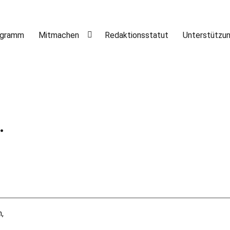
ogramm
Mitmachen
Redaktionsstatut
Unterstützu
.
,