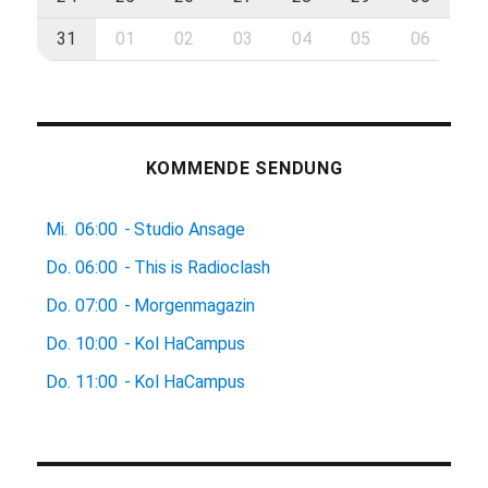
31
01
02
03
04
05
06
KOMMENDE SENDUNG
Mi.
06:00
-
Studio Ansage
Do.
06:00
-
This is Radioclash
Do.
07:00
-
Morgenmagazin
Do.
10:00
-
Kol HaCampus
Do.
11:00
-
Kol HaCampus