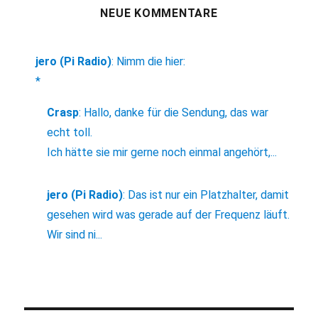
NEUE KOMMENTARE
jero (Pi Radio)
:
Nimm die hier:
*
Crasp
:
Hallo, danke für die Sendung, das war
echt toll.
Ich hätte sie mir gerne noch einmal angehört,...
jero (Pi Radio)
:
Das ist nur ein Platzhalter, damit
gesehen wird was gerade auf der Frequenz läuft.
Wir sind ni...