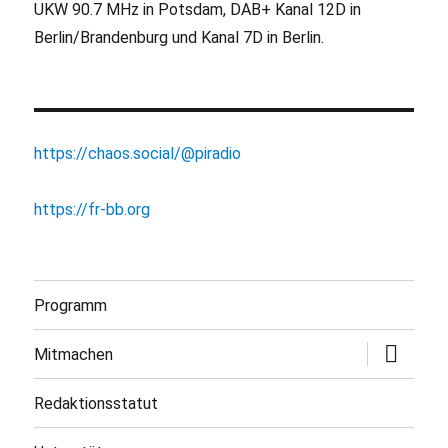
UKW 90.7 MHz in Potsdam, DAB+ Kanal 12D in
Berlin/Brandenburg und Kanal 7D in Berlin.
https://chaos.social/@piradio
https://fr-bb.org
Programm
Untermen
Mitmachen
öffnen
Redaktionsstatut