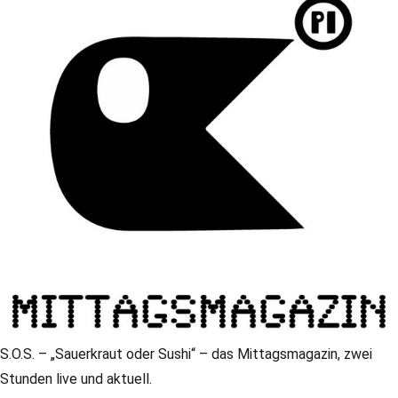
S.O.S. – „Sauerkraut oder Sushi“ – das Mittagsmagazin, zwei
Stunden live und aktuell.