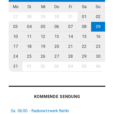
Mo
Di
Mi
Do
Fr
Sa
So
27
28
29
30
31
01
02
03
04
05
06
07
08
09
10
11
12
13
14
15
16
17
18
19
20
21
22
23
24
25
26
27
28
29
30
31
01
02
03
04
05
06
KOMMENDE SENDUNG
Sa.
06:00
-
Radionetzwerk Berlin