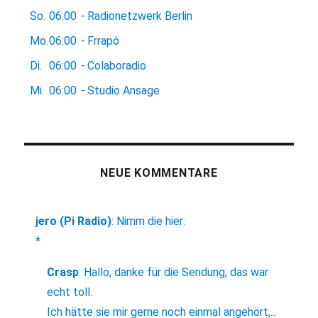
So.
06:00
-
Radionetzwerk Berlin
Mo.
06:00
-
Frrapó
Di.
06:00
-
Colaboradio
Mi.
06:00
-
Studio Ansage
NEUE KOMMENTARE
jero (Pi Radio)
:
Nimm die hier:
*
Crasp
:
Hallo, danke für die Sendung, das war
echt toll.
Ich hätte sie mir gerne noch einmal angehört,...