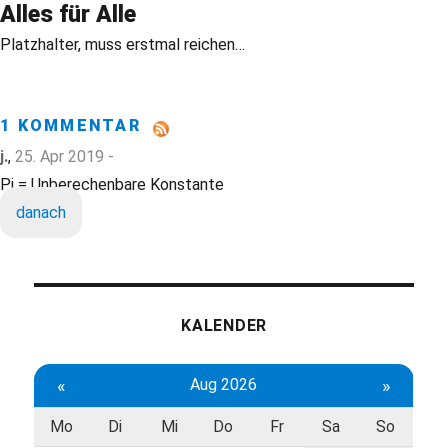
Alles für Alle
Platzhalter, muss erstmal reichen…
1 KOMMENTAR
j.
,
25. Apr 2019 -
Pi = Unberechenbare Konstante
danach
KALENDER
«
Aug 2026
»
Mo
Di
Mi
Do
Fr
Sa
So