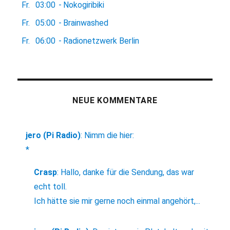
Fr.
03:00
-
Nokogiribiki
Fr.
05:00
-
Brainwashed
Fr.
06:00
-
Radionetzwerk Berlin
NEUE KOMMENTARE
jero (Pi Radio)
:
Nimm die hier:
*
Crasp
:
Hallo, danke für die Sendung, das war
echt toll.
Ich hätte sie mir gerne noch einmal angehört,...