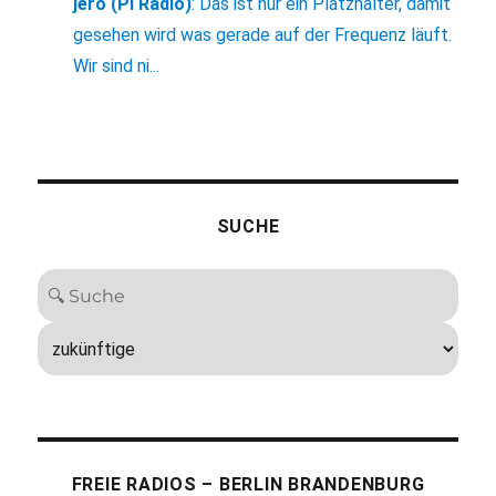
jero (Pi Radio)
:
Das ist nur ein Platzhalter, damit
gesehen wird was gerade auf der Frequenz läuft.
Wir sind ni...
SUCHE
FREIE RADIOS – BERLIN BRANDENBURG