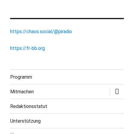
https://chaos.social/@piradio
https://fr-bb.org
Programm
Untermen
Mitmachen
öffnen
Redaktionsstatut
Unterstützung