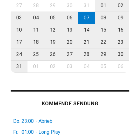
27
28
29
30
31
01
02
03
04
05
06
07
08
09
10
11
12
13
14
15
16
17
18
19
20
21
22
23
24
25
26
27
28
29
30
31
01
02
03
04
05
06
KOMMENDE SENDUNG
Do.
23:00
-
Abrieb
Fr.
01:00
-
Long Play