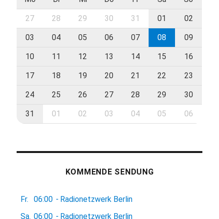
27
28
29
30
31
01
02
03
04
05
06
07
08
09
10
11
12
13
14
15
16
17
18
19
20
21
22
23
24
25
26
27
28
29
30
31
01
02
03
04
05
06
KOMMENDE SENDUNG
Fr.
06:00
-
Radionetzwerk Berlin
Sa.
06:00
-
Radionetzwerk Berlin