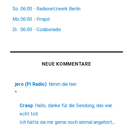
So.
06:00
-
Radionetzwerk Berlin
Mo.
06:00
-
Frrapó
Di.
06:00
-
Colaboradio
NEUE KOMMENTARE
jero (Pi Radio)
:
Nimm die hier:
*
Crasp
:
Hallo, danke für die Sendung, das war
echt toll.
Ich hätte sie mir gerne noch einmal angehört,...