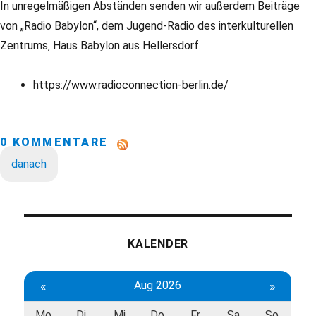
In unregelmäßigen Abständen senden wir außerdem Beiträge
von „Radio Babylon“, dem Jugend-Radio des interkulturellen
Zentrums‚ Haus Babylon aus Hellersdorf.
https://www.radioconnection-berlin.de/
0 KOMMENTARE
danach
KALENDER
«
Aug 2026
»
Mo
Di
Mi
Do
Fr
Sa
So