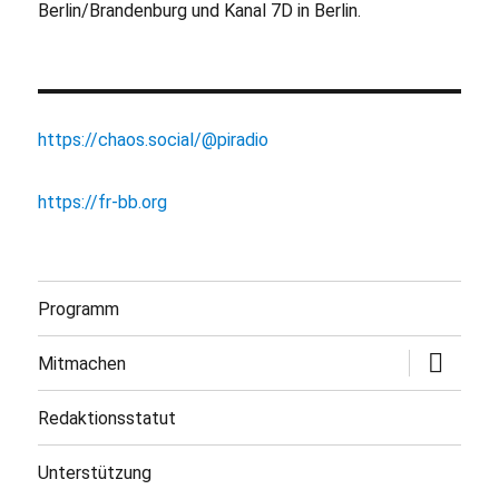
Berlin/Brandenburg und Kanal 7D in Berlin.
https://chaos.social/@piradio
https://fr-bb.org
Programm
Untermen
Mitmachen
öffnen
Redaktionsstatut
Unterstützung