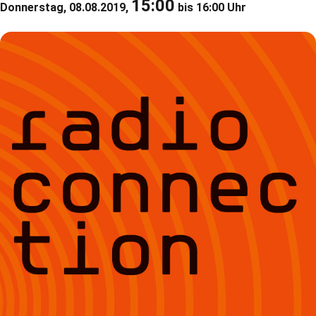
15:00
Donnerstag, 08.08.2019,
bis 16:00 Uhr