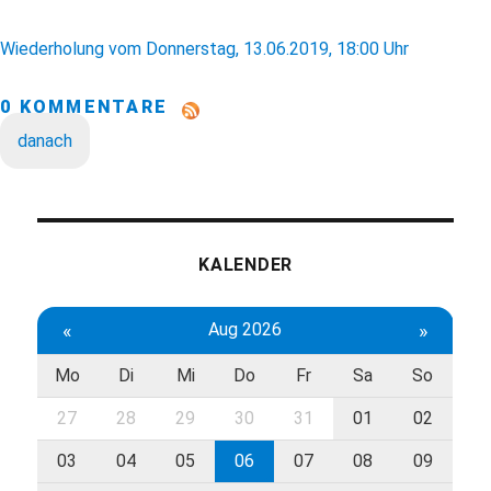
Wiederholung vom Donnerstag, 13.06.2019, 18:00 Uhr
0 KOMMENTARE
danach
KALENDER
«
Aug 2026
»
Mo
Di
Mi
Do
Fr
Sa
So
27
28
29
30
31
01
02
03
04
05
06
07
08
09