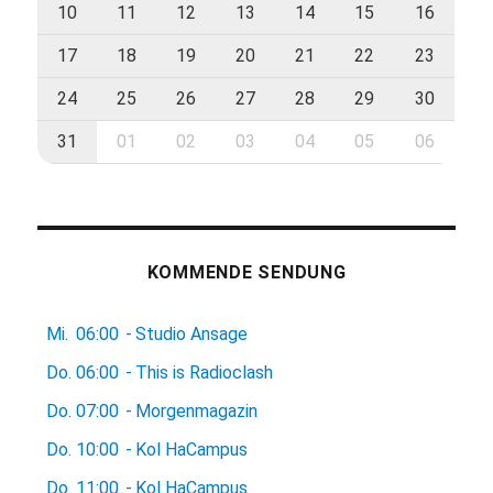
10
11
12
13
14
15
16
17
18
19
20
21
22
23
24
25
26
27
28
29
30
31
01
02
03
04
05
06
KOMMENDE SENDUNG
Mi.
06:00
-
Studio Ansage
Do.
06:00
-
This is Radioclash
Do.
07:00
-
Morgenmagazin
Do.
10:00
-
Kol HaCampus
Do.
11:00
-
Kol HaCampus