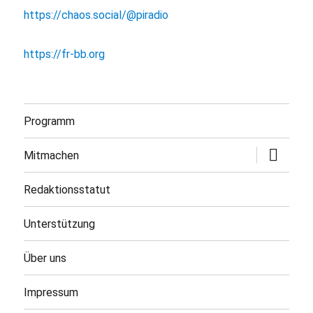
https://chaos.social/@piradio
https://fr-bb.org
Programm
Untermen
Mitmachen
öffnen
Redaktionsstatut
Unterstützung
Über uns
Impressum