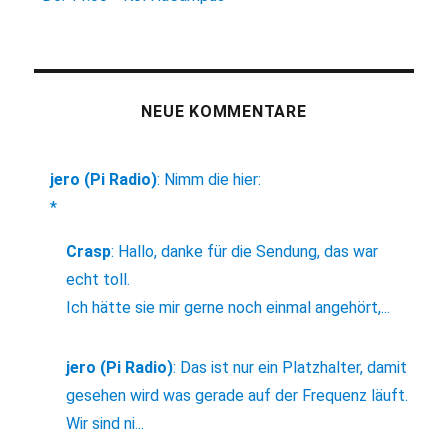
NEUE KOMMENTARE
jero (Pi Radio)
:
Nimm die hier:
*
Crasp
:
Hallo, danke für die Sendung, das war
echt toll.
Ich hätte sie mir gerne noch einmal angehört,...
jero (Pi Radio)
:
Das ist nur ein Platzhalter, damit
gesehen wird was gerade auf der Frequenz läuft.
Wir sind ni...