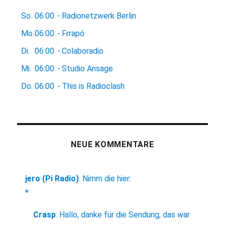
So.
06:00
-
Radionetzwerk Berlin
Mo.
06:00
-
Frrapó
Di.
06:00
-
Colaboradio
Mi.
06:00
-
Studio Ansage
Do.
06:00
-
This is Radioclash
NEUE KOMMENTARE
jero (Pi Radio)
:
Nimm die hier:
*
Crasp
:
Hallo, danke für die Sendung, das war