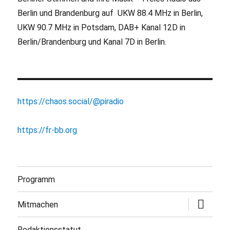
Berlin und Brandenburg auf UKW 88.4 MHz in Berlin,
UKW 90.7 MHz in Potsdam, DAB+ Kanal 12D in
Berlin/Brandenburg und Kanal 7D in Berlin.
https://chaos.social/@piradio
https://fr-bb.org
Programm
Untermen
Mitmachen
öffnen
Redaktionsstatut