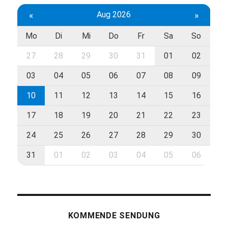
«
Aug 2026
»
Mo
Di
Mi
Do
Fr
Sa
So
27
28
29
30
31
01
02
03
04
05
06
07
08
09
10
11
12
13
14
15
16
17
18
19
20
21
22
23
24
25
26
27
28
29
30
31
01
02
03
04
05
06
KOMMENDE SENDUNG