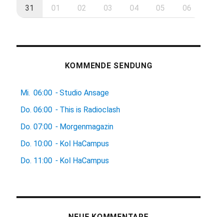
31
01
02
03
04
05
06
KOMMENDE SENDUNG
Mi.
06:00
-
Studio Ansage
Do.
06:00
-
This is Radioclash
Do.
07:00
-
Morgenmagazin
Do.
10:00
-
Kol HaCampus
Do.
11:00
-
Kol HaCampus
NEUE KOMMENTARE