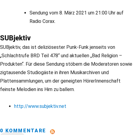
Sendung vom 8. März 2021 um 21:00 Uhr auf
Radio Corax.
SUBjektiv
SUBjektiv, das ist deliziösester Punk-Funk jenseits von
„Schlachtrufe BRD Teil 478“ und aktuellen „Bad Religion –
Produkten“. Für diese Sendung stöbern die Moderatoren sowie
zigtausende Studiogäste in ihren Musikarchiven und
Plattensammlungen, um der geneigten HörerInnenschaft
feinste Melodien ins Hirn zu ballern.
http://www.subjektiv.net
0 KOMMENTARE