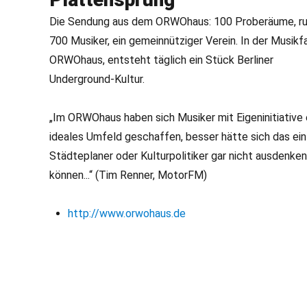
Die Sendung aus dem ORWOhaus: 100 Proberäume, r
700 Musiker, ein gemeinnütziger Verein. In der Musikf
ORWOhaus, entsteht täglich ein Stück Berliner
Underground-Kultur.
„Im ORWOhaus haben sich Musiker mit Eigeninitiative 
ideales Umfeld geschaffen, besser hätte sich das ein
Städteplaner oder Kulturpolitiker gar nicht ausdenken
können...“ (Tim Renner, MotorFM)
http://www.orwohaus.de