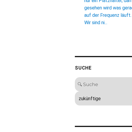
nur ein Platzhalter, dam
gesehen wird was ger
auf der Frequenz läuft.
Wir sind ni...
SUCHE