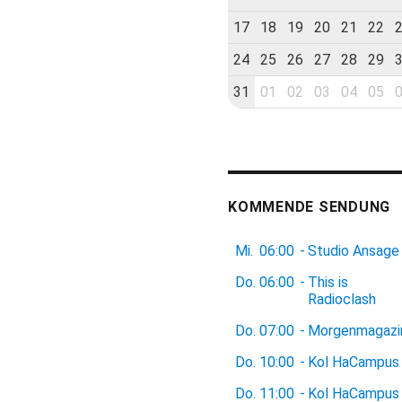
17
18
19
20
21
22
24
25
26
27
28
29
31
01
02
03
04
05
KOMMENDE SENDUNG
Mi.
06:00
-
Studio Ansage
Do.
06:00
-
This is
Radioclash
Do.
07:00
-
Morgenmagazi
Do.
10:00
-
Kol HaCampus
Do.
11:00
-
Kol HaCampus