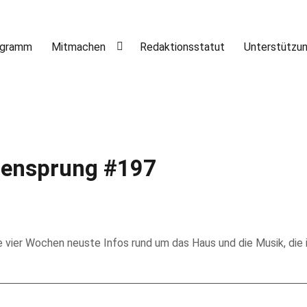
ogramm
Mitmachen
Redaktionsstatut
Unterstützu
tensprung #197
vier Wochen neuste Infos rund um das Haus und die Musik, die 