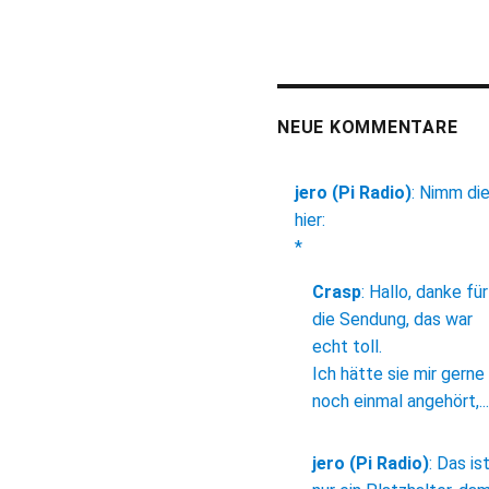
NEUE KOMMENTARE
jero (Pi Radio)
:
Nimm di
hier:
*
Crasp
:
Hallo, danke für
die Sendung, das war
echt toll.
Ich hätte sie mir gerne
noch einmal angehört,...
jero (Pi Radio)
:
Das is