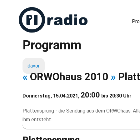
Pr
Programm
Freies Radio in Berlin
davor
«
ORWOhaus 2010
»
Plat
20:00
Donnerstag, 15.04.2021,
bis 20:30 Uhr
Plattensprung - die Sendung aus dem ORWOhaus. Alle 
ihm entsteht.
Plattensprung