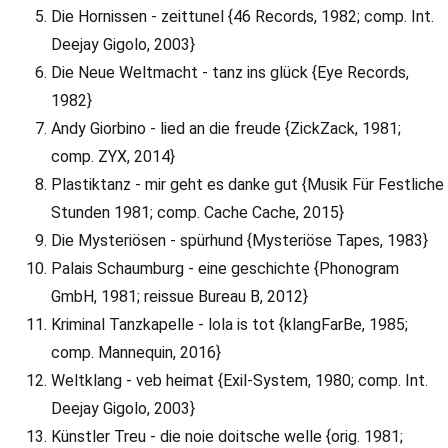
Die Hornissen - zeittunel {46 Records, 1982; comp. Int.
Deejay Gigolo, 2003}
Die Neue Weltmacht - tanz ins glück {Eye Records,
1982}
Andy Giorbino - lied an die freude {ZickZack, 1981;
comp. ZYX, 2014}
Plastiktanz - mir geht es danke gut {Musik Für Festliche
Stunden 1981; comp. Cache Cache, 2015}
Die Mysteriösen - spürhund {Mysteriöse Tapes, 1983}
Palais Schaumburg - eine geschichte {Phonogram
GmbH, 1981; reissue Bureau B, 2012}
Kriminal Tanzkapelle - lola is tot {klangFarBe, 1985;
comp. Mannequin, 2016}
Weltklang - veb heimat {Exil-System, 1980; comp. Int.
Deejay Gigolo, 2003}
Künstler Treu - die noie doitsche welle {orig. 1981;