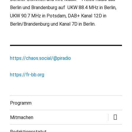
Berlin und Brandenburg auf UKW 88.4 MHz in Berlin,
UKW 90.7 MHz in Potsdam, DAB+ Kanal 12D in
Berlin/Brandenburg und Kanal 7D in Berlin.
https://chaos.social/@piradio
https://fr-bb.org
Programm
Untermen
Mitmachen
öffnen
Redaktionsstatut