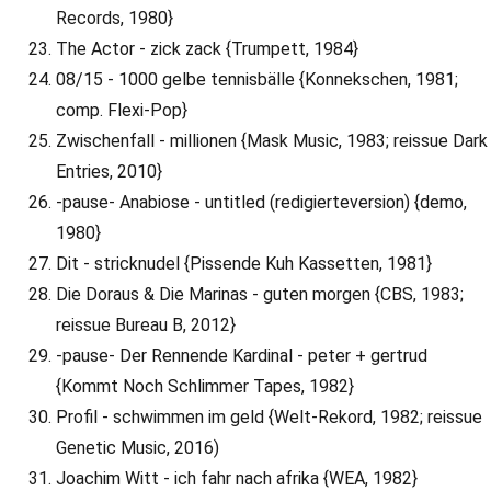
Records, 1980}
The Actor - zick zack {Trumpett, 1984}
08/15 - 1000 gelbe tennisbälle {Konnekschen, 1981;
comp. Flexi-Pop}
Zwischenfall - millionen {Mask Music, 1983; reissue Dark
Entries, 2010}
-pause- Anabiose - untitled (redigierteversion) {demo,
1980}
Dit - stricknudel {Pissende Kuh Kassetten, 1981}
Die Doraus & Die Marinas - guten morgen {CBS, 1983;
reissue Bureau B, 2012}
-pause- Der Rennende Kardinal - peter + gertrud
{Kommt Noch Schlimmer Tapes, 1982}
Profil - schwimmen im geld {Welt-Rekord, 1982; reissue
Genetic Music, 2016)
Joachim Witt - ich fahr nach afrika {WEA, 1982}