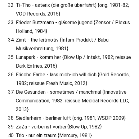
Ti-Tho - asterix (die große überfahrt) {orig. 1981-82;
VOD Records, 2015}
Frieder Butzmann - gläserne jugend {Zensor / Plexus
Holland, 1984}
Zimt - the leitmotiv {Infam Produkt / Bubu
Musikverbreitung, 1981}
Lunapark - komm her {Blow Up / Intakt, 1982; reissue
Dark Entries, 2016)
Frische Farbe - lass mich-ich will dich {Gold Records,
1982; reissue Fresh Music, 2012}
Die Gesunden - sometimes / manchmal {Innovative
Communication, 1982; reissue Medical Records LLC,
2013}
Siedlerheim - berliner luft {orig. 1981; WSDP 2009}
ZaZa - vorbei ist vorbei {Blow Up, 1982}
Trio - nur ein traum {Mercury, 1981}