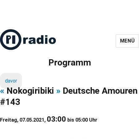
MENÜ
Programm
davor
«
Nokogiribiki
»
Deutsche Amouren
#143
03:00
Freitag, 07.05.2021,
bis 05:00 Uhr