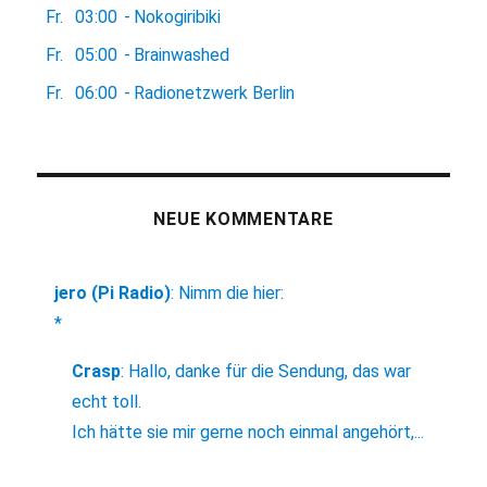
Fr.
03:00
-
Nokogiribiki
Fr.
05:00
-
Brainwashed
Fr.
06:00
-
Radionetzwerk Berlin
NEUE KOMMENTARE
jero (Pi Radio)
:
Nimm die hier:
*
Crasp
:
Hallo, danke für die Sendung, das war
echt toll.
Ich hätte sie mir gerne noch einmal angehört,...