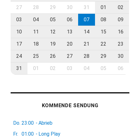
27
28
29
30
31
01
02
03
04
05
06
07
08
09
10
11
12
13
14
15
16
17
18
19
20
21
22
23
24
25
26
27
28
29
30
31
01
02
03
04
05
06
KOMMENDE SENDUNG
Do.
23:00
-
Abrieb
Fr.
01:00
-
Long Play