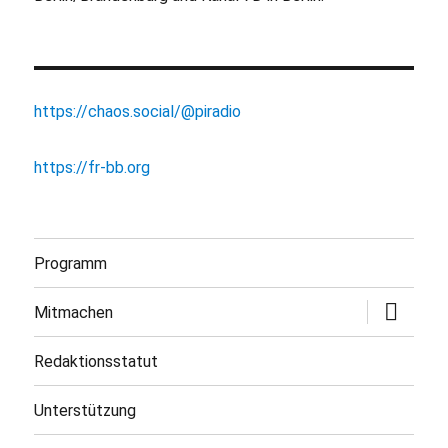
https://chaos.social/@piradio
https://fr-bb.org
Programm
Untermen
Mitmachen
öffnen
Redaktionsstatut
Unterstützung