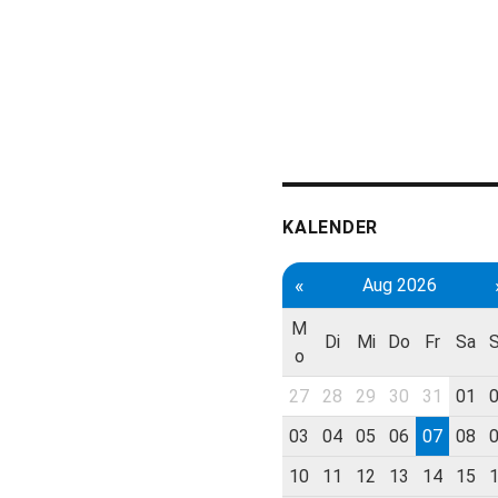
KALENDER
«
Aug 2026
M
Di
Mi
Do
Fr
Sa
o
27
28
29
30
31
01
03
04
05
06
07
08
10
11
12
13
14
15