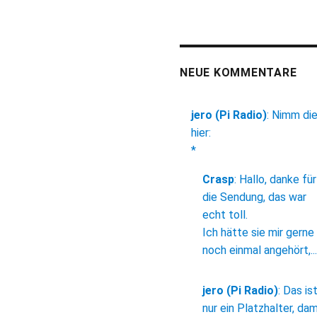
NEUE KOMMENTARE
jero (Pi Radio)
:
Nimm di
hier:
*
Crasp
:
Hallo, danke für
die Sendung, das war
echt toll.
Ich hätte sie mir gerne
noch einmal angehört,...
jero (Pi Radio)
:
Das is
nur ein Platzhalter, dam