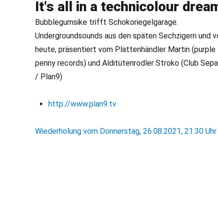
It's all in a technicolour drea
Bubblegumsike trifft Schokoriegelgarage.
Undergroundsounds aus den späten Sechzigern und v
heute, präsentiert vom Plattenhändler Martin (purple
penny records) und Alditütenrodler Stroko (Club Sep
/ Plan9)
http://www.plan9.tv
Wiederholung vom Donnerstag, 26.08.2021, 21:30 Uhr