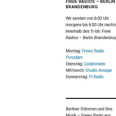
FREIE RADIOS – BERLIN
BRANDENBURG
Wir senden von 6:00 Uhr
morgens bis 6:00 Uhr nacht
innerhalb des fr-bb:
Freie
Radios – Berlin Brandenbur
Montag:
Freies Radio
Potsdam
Dienstag:
Colaboradio
Mittwoch:
Studio Ansage
Donnerstag:
Pi Radio
Berliner Stimmen und Ihre
Musik – Freies Radio aus