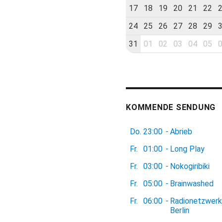
17
18
19
20
21
22
24
25
26
27
28
29
31
01
02
03
04
05
KOMMENDE SENDUNG
Do.
23:00
-
Abrieb
Fr.
01:00
-
Long Play
Fr.
03:00
-
Nokogiribiki
Fr.
05:00
-
Brainwashed
Fr.
06:00
-
Radionetzwerk
Berlin