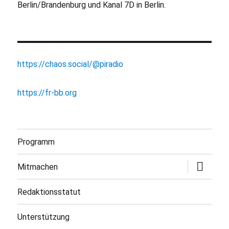
Berlin/Brandenburg und Kanal 7D in Berlin.
https://chaos.social/@piradio
https://fr-bb.org
Programm
Untermen
Mitmachen
öffnen
Redaktionsstatut
Unterstützung