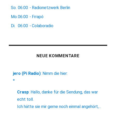
So.
06:00
-
Radionetzwerk Berlin
Mo.
06:00
-
Frrapó
Di.
06:00
-
Colaboradio
NEUE KOMMENTARE
jero (Pi Radio)
:
Nimm die hier:
*
Crasp
:
Hallo, danke für die Sendung, das war
echt toll.
Ich hätte sie mir gerne noch einmal angehört,...