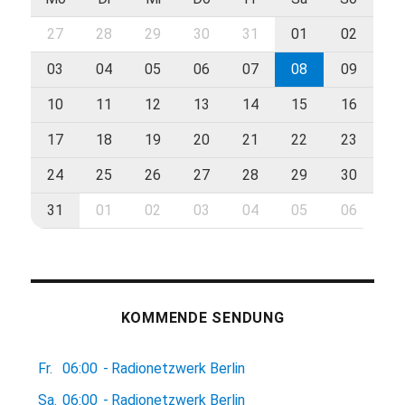
27
28
29
30
31
01
02
03
04
05
06
07
08
09
10
11
12
13
14
15
16
17
18
19
20
21
22
23
24
25
26
27
28
29
30
31
01
02
03
04
05
06
KOMMENDE SENDUNG
Fr.
06:00
-
Radionetzwerk Berlin
Sa.
06:00
-
Radionetzwerk Berlin