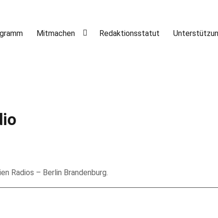
ogramm
Mitmachen
Redaktionsstatut
Unterstützu
dio
eien Radios – Berlin Brandenburg.