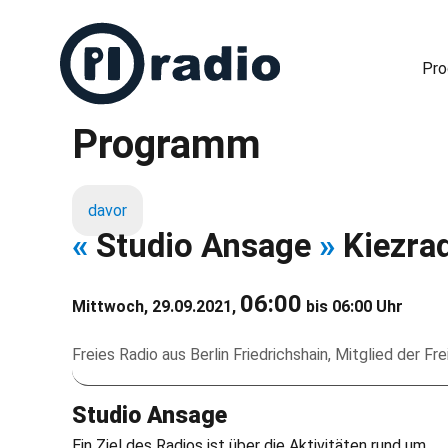
Pr
Programm
Freies Radio in Berlin
davor
«
Studio Ansage
»
Kiezra
06:00
Mittwoch, 29.09.2021,
bis 06:00 Uhr
Freies Radio aus Berlin Friedrichshain, Mitglied der Fr
Studio Ansage
Ein Ziel des Radios ist über die Aktivitäten rund um