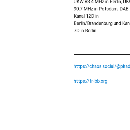
UKW 88.4 MHz in Berlin, U
90.7 MHz in Potsdam, DAB
Kanal 12D in
Berlin/Brandenburg und Kan
7D in Berlin.
https://chaos.social/@pirad
https://fr-bb.org