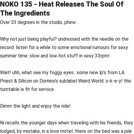
NOKO 135 - Heat Releases The Soul Of
The Ingredients
Over 33 degrees in the studio, phew…
Why not just being playful? undressed with the needle on the
record. listen for a while to some emotional rumours for sexy
summer time. slow and low. hot stuff in sexy 33rpm!
Wait! uhh, what see my foggy eyes.. some new lp’s from LA
Priest & Silicon on Domino’s sublabel Weird World. o-k-e-y! the
turntable is fit for service.
Dimm the light and enjoy the ride!
Ni recalls the younger days when traveling with his friends, they
lodged, by mistake, in a love motel. there on the bed was a pile