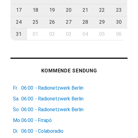
17
18
19
20
21
22
23
24
25
26
27
28
29
30
31
01
02
03
04
05
06
KOMMENDE SENDUNG
Fr.
06:00
-
Radionetzwerk Berlin
Sa.
06:00
-
Radionetzwerk Berlin
So.
06:00
-
Radionetzwerk Berlin
Mo.
06:00
-
Frrapó
Di.
06:00
-
Colaboradio