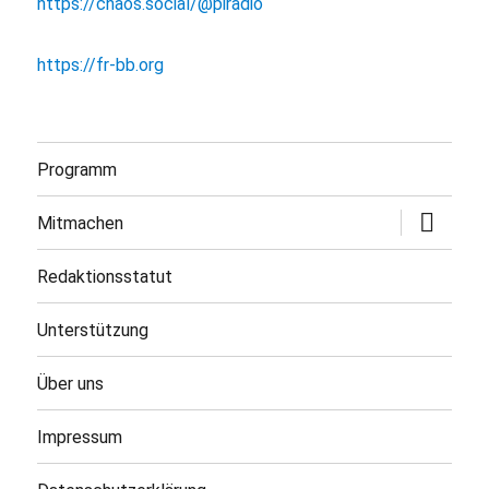
https://chaos.social/@piradio
https://fr-bb.org
Programm
Untermen
Mitmachen
öffnen
Redaktionsstatut
Unterstützung
Über uns
Impressum