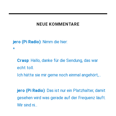
NEUE KOMMENTARE
jero (Pi Radio)
:
Nimm die hier:
*
Crasp
:
Hallo, danke für die Sendung, das war
echt toll.
Ich hätte sie mir gerne noch einmal angehört,...
jero (Pi Radio)
:
Das ist nur ein Platzhalter, damit
gesehen wird was gerade auf der Frequenz läuft.
Wir sind ni...