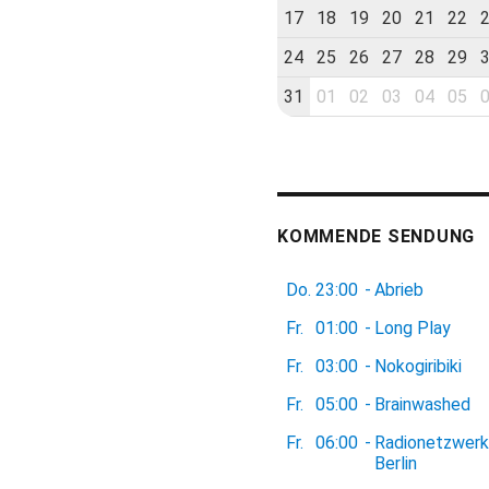
17
18
19
20
21
22
24
25
26
27
28
29
31
01
02
03
04
05
KOMMENDE SENDUNG
Do.
23:00
-
Abrieb
Fr.
01:00
-
Long Play
Fr.
03:00
-
Nokogiribiki
Fr.
05:00
-
Brainwashed
Fr.
06:00
-
Radionetzwerk
Berlin