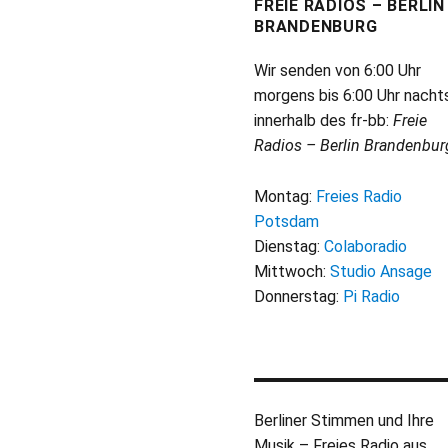
FREIE RADIOS – BERLIN
BRANDENBURG
Wir senden von 6:00 Uhr
morgens bis 6:00 Uhr nacht
innerhalb des fr-bb:
Freie
Radios – Berlin Brandenbur
Montag:
Freies Radio
Potsdam
Dienstag:
Colaboradio
Mittwoch:
Studio Ansage
Donnerstag:
Pi Radio
Berliner Stimmen und Ihre
Musik – Freies Radio aus