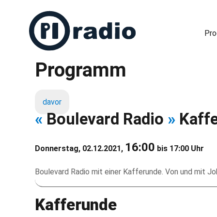
Pr
Programm
Freies Radio in Berlin
davor
«
Boulevard Radio
»
Kaff
16:00
Donnerstag, 02.12.2021,
bis 17:00 Uhr
Boulevard Radio mit einer Kafferunde. Von und mit Jo
Kafferunde