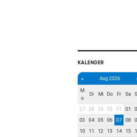
KALENDER
«
Aug 2026
M
Di
Mi
Do
Fr
Sa
o
27
28
29
30
31
01
03
04
05
06
07
08
10
11
12
13
14
15