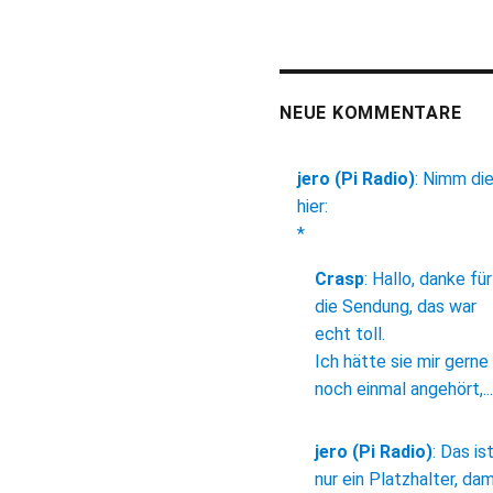
NEUE KOMMENTARE
jero (Pi Radio)
:
Nimm di
hier:
*
Crasp
:
Hallo, danke für
die Sendung, das war
echt toll.
Ich hätte sie mir gerne
noch einmal angehört,...
jero (Pi Radio)
:
Das is
nur ein Platzhalter, dam