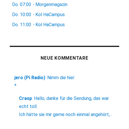
Do.
07:00
-
Morgenmagazin
Do.
10:00
-
Kol HaCampus
Do.
11:00
-
Kol HaCampus
NEUE KOMMENTARE
jero (Pi Radio)
:
Nimm die hier:
*
Crasp
:
Hallo, danke für die Sendung, das war
echt toll.
Ich hätte sie mir gerne noch einmal angehört,...