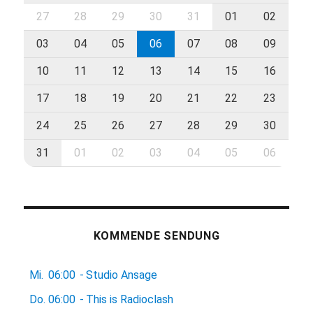
27
28
29
30
31
01
02
03
04
05
06
07
08
09
10
11
12
13
14
15
16
17
18
19
20
21
22
23
24
25
26
27
28
29
30
31
01
02
03
04
05
06
KOMMENDE SENDUNG
Mi.
06:00
-
Studio Ansage
Do.
06:00
-
This is Radioclash