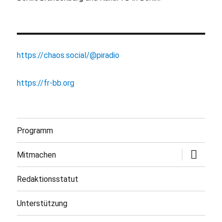
https://chaos.social/@piradio
https://fr-bb.org
Programm
Untermen
Mitmachen
öffnen
Redaktionsstatut
Unterstützung